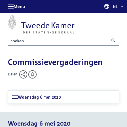
Menu
Taal sel
NL
Zoeken
Commissievergaderingen
Delen
Woensdag 6 mei 2020
Woensdag 6 mei 2020