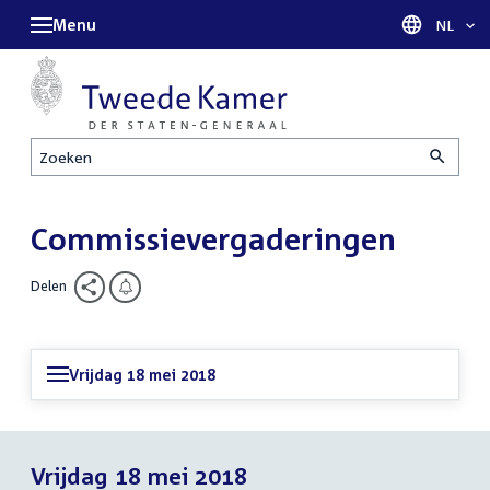
Menu
Taal sel
NL
Zoeken
Commissievergaderingen
Delen
Vrijdag 18 mei 2018
Vrijdag 18 mei 2018