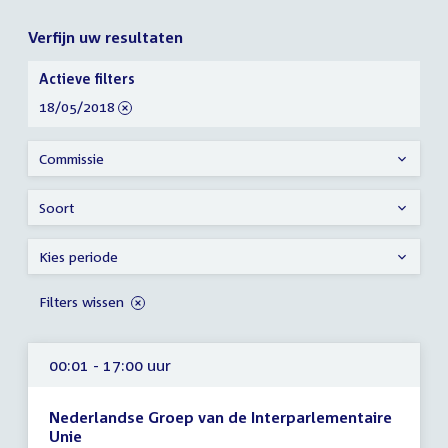
Verfijn uw resultaten
Verfijn
Actieve filters
uw
verwijder
18/05/2018
resultaten
filter
Commissie
Soort
Kies periode
Filters wissen
00:01 - 17:00 uur
Nederlandse Groep van de Interparlementaire
Unie