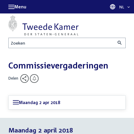
Menu
Taal sel
NL
Zoeken
Commissievergaderingen
Delen
Maandag 2 apr 2018
Maandag 2 april 2018