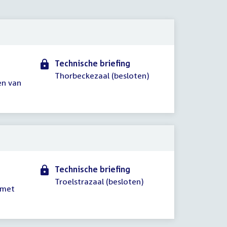
2018
Technische briefing
Thorbeckezaal (besloten)
en van
Technische briefing
Troelstrazaal (besloten)
 met