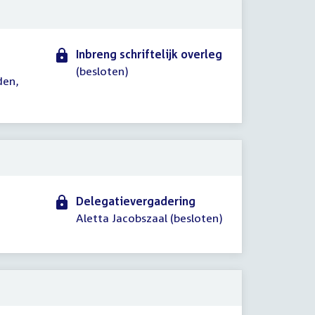
Inbreng schriftelijk overleg
(besloten)
den,
Delegatievergadering
Aletta Jacobszaal (besloten)