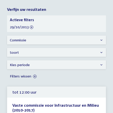
Verfijn uw resultaten
Verfijn
Actieve filters
uw
verwijder
29/10/2013
resultaten
filter
Commissie
Soort
Kies periode
Filters wissen
tot 12:00 uur
Vaste commissie voor Infrastructuur en Milieu
(2010-2017)