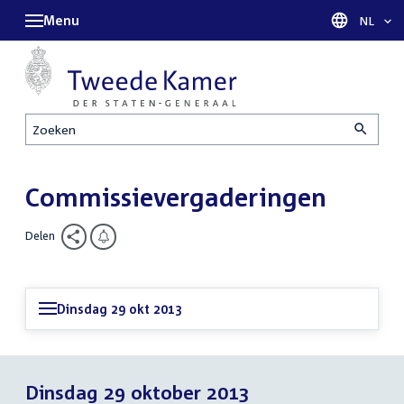
Menu
Taal sel
NL
Zoeken
Commissievergaderingen
Delen
Dinsdag 29 okt 2013
Dinsdag 29 oktober 2013