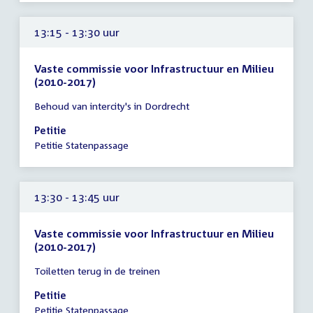
13:15 - 13:30 uur
Vaste commissie voor Infrastructuur en Milieu
(2010-2017)
Tijd
Behoud van intercity's in Dordrecht
vergadering
13:15
Petitie
-
Petitie Statenpassage
13:30
uur
13:30 - 13:45 uur
Vaste commissie voor Infrastructuur en Milieu
(2010-2017)
Tijd
Toiletten terug in de treinen
vergadering
13:30
Petitie
-
Petitie Statenpassage