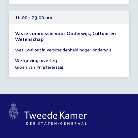
16:00 - 23:00 uur
Vaste commissie voor Onderwijs, Cultuur en
Wetenschap
Tijd
Wet Kwaliteit in verscheidenheid hoger onderwijs
vergadering
16:00
Wetgevingsoverleg
-
Groen van Prinstererzaal
23:00
uur