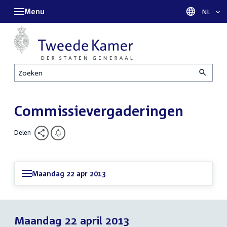
Menu
Taal sel
NL
Zoeken
Commissievergaderingen
Delen
Maandag 22 apr 2013
Maandag 22 april 2013