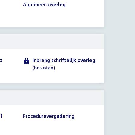
Algemeen overleg
p
Inbreng schriftelijk overleg
(besloten)
rt
Procedurevergadering