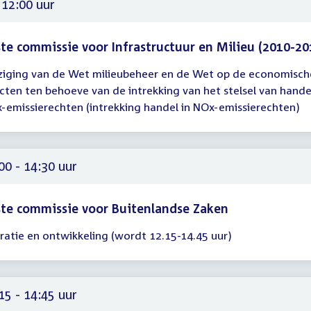
 12:00 uur
te commissie voor Infrastructuur en Milieu (2010-20
ziging van de Wet milieubeheer en de Wet op de economisch
gadering
icten ten behoeve van de intrekking van het stelsel van hande
-emissierechten (intrekking handel in NOx-emissierechten)
00
00 - 14:30 uur
te commissie voor Buitenlandse Zaken
ratie en ontwikkeling (wordt 12.15-14.45 uur)
gadering
00
30
15 - 14:45 uur