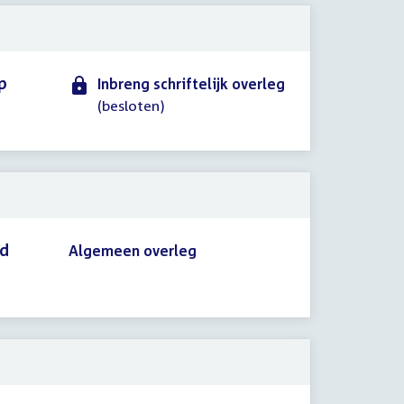
p
Inbreng schriftelijk overleg
(besloten)
id
Algemeen overleg