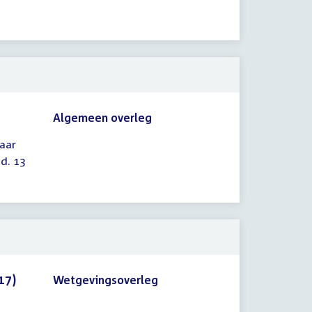
Algemeen overleg
aar
.d. 13
17)
Wetgevingsoverleg