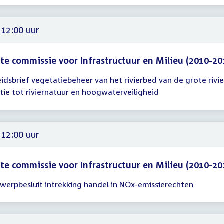
15
30
 12:00 uur
te commissie voor Infrastructuur en Milieu (2010-20
eidsbrief vegetatiebeheer van het rivierbed van de grote rivie
gadering
atie tot riviernatuur en hoogwaterveiligheid
00
 12:00 uur
te commissie voor Infrastructuur en Milieu (2010-20
werpbesluit intrekking handel in NOx-emissierechten
gadering
00