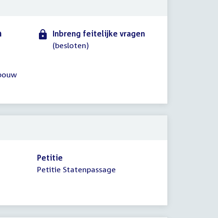
n
Inbreng feitelijke vragen
(besloten)
dbouw
Petitie
Petitie Statenpassage