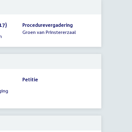
17)
Procedurevergadering
Groen van Prinstererzaal
n
Petitie
ging