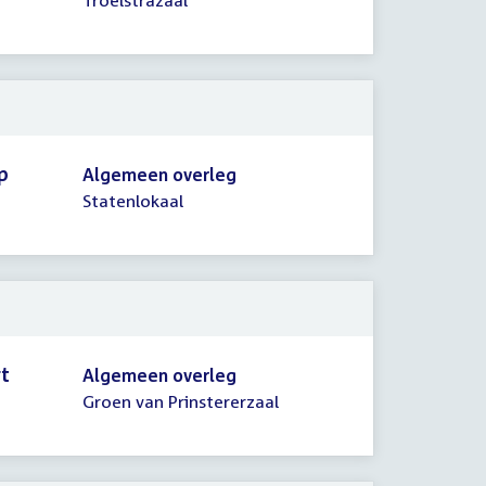
Troelstrazaal
p
Algemeen overleg
Statenlokaal
rt
Algemeen overleg
Groen van Prinstererzaal