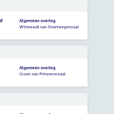
id
Algemeen overleg
Wttewaall van Stoetwegenzaal
Algemeen overleg
Groen van Prinstererzaal