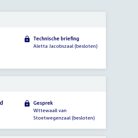
2011
Technische briefing
Aletta Jacobszaal (besloten)
id
Gesprek
Wttewaall van
Stoetwegenzaal (besloten)