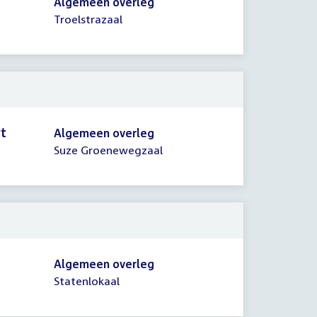
Algemeen overleg
Troelstrazaal
rt
Algemeen overleg
Suze Groenewegzaal
Algemeen overleg
Statenlokaal