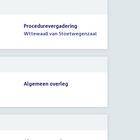
Procedurevergadering
Wttewaall van Stoetwegenzaal
Algemeen overleg