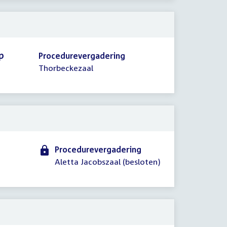
p
Procedurevergadering
Thorbeckezaal
Procedurevergadering
Aletta Jacobszaal (besloten)