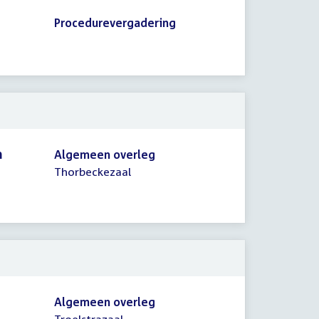
Procedurevergadering
n
Algemeen overleg
Thorbeckezaal
Algemeen overleg