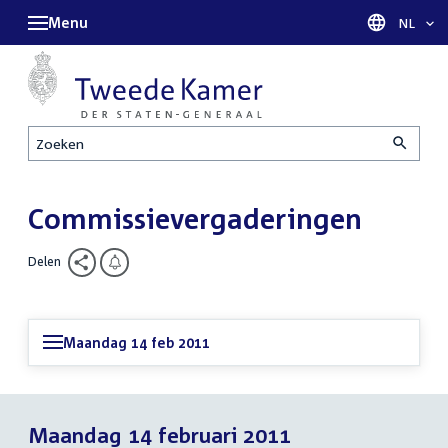
Menu
Taal sel
NL
Zoeken
Commissievergaderingen
Delen
Maandag 14 feb 2011
Maandag 14 februari 2011