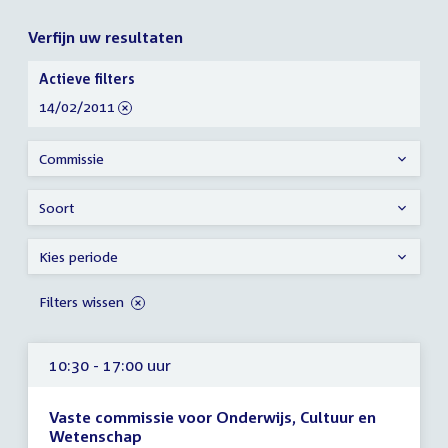
Verfijn uw resultaten
Verfijn
Actieve filters
uw
verwijder
14/02/2011
resultaten
filter
Commissie
Soort
Kies periode
Filters wissen
10:30 - 17:00 uur
Vaste commissie voor Onderwijs, Cultuur en
Wetenschap