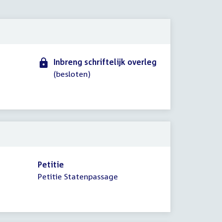
2010
Inbreng schriftelijk overleg
(besloten)
Petitie
Petitie Statenpassage