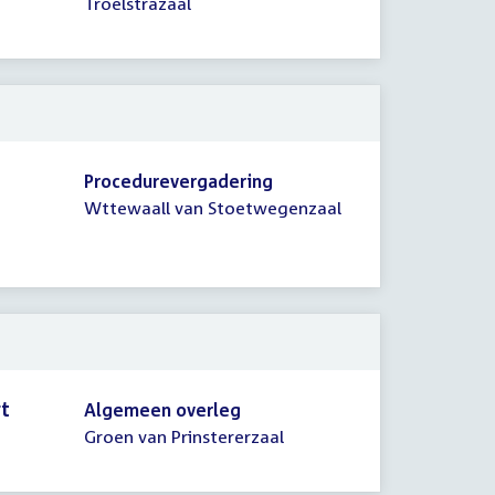
Troelstrazaal
Procedurevergadering
Wttewaall van Stoetwegenzaal
rt
Algemeen overleg
Groen van Prinstererzaal