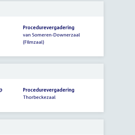
Procedurevergadering
van Someren-Downerzaal
(Filmzaal)
p
Procedurevergadering
Thorbeckezaal