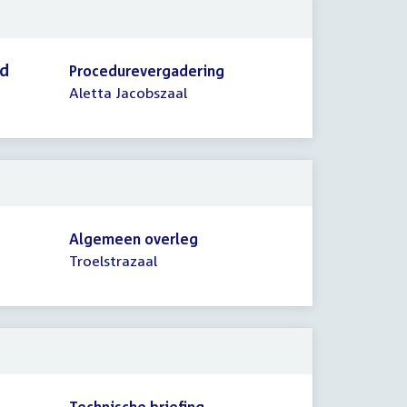
id
Procedurevergadering
Aletta Jacobszaal
Algemeen overleg
Troelstrazaal