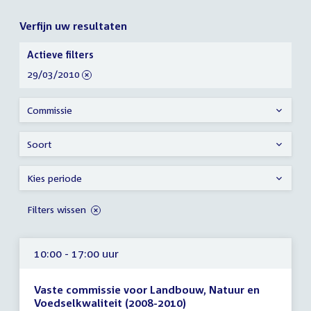
Verfijn uw resultaten
Verfijn
Actieve filters
uw
verwijder
29/03/2010
resultaten
filter
Commissie
Soort
Kies periode
Filters wissen
10:00 - 17:00 uur
Vaste commissie voor Landbouw, Natuur en
Voedselkwaliteit (2008-2010)