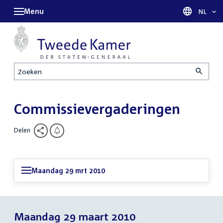
Menu
Taal sel
NL
Zoeken
Commissievergaderingen
Delen
Maandag 29 mrt 2010
Maandag 29 maart 2010