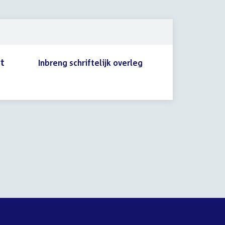
2009
rt
Inbreng schriftelijk overleg