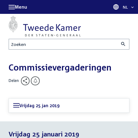
Menu
Taal sel
NL
Zoeken
Commissievergaderingen
Delen
Vrijdag 25 jan 2019
Vrijdag 25 januari 2019