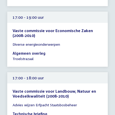
17:30
uur
17:00 - 19:00 uur
Vaste commissie voor Economische Zaken
(2008-2010)
Tijd
Diverse energieonderwerpen
vergadering
17:00
Algemeen overleg
-
Troelstrazaal
19:00
uur
17:00 - 18:00 uur
Vaste commissie voor Landbouw, Natuur en
Voedselkwaliteit (2008-2010)
Tijd
Advies wijzen Erfpacht Staatsbosbeheer
vergadering
17:00
Technische briefing