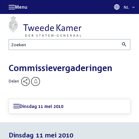
Menu
Taal sel
NL
Zoeken
Commissievergaderingen
Delen
Dinsdag 11 mei 2010
Dinsdag 11 mei 2010