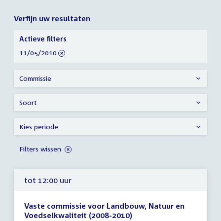
Verfijn uw resultaten
Verfijn
Actieve filters
uw
verwijder
11/05/2010
resultaten
filter
Commissie
Soort
Kies periode
Filters wissen
tot 12:00 uur
Vaste commissie voor Landbouw, Natuur en
Voedselkwaliteit (2008-2010)