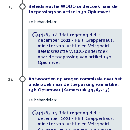
Beleidsreactie WODC-onderzoek naar de
13
toepassing van artikel 13b Opiumwet
Te behandelen:
34763-14 Brief regering d.d. 1
-
december 2021 - F.B.J. Grapperhaus,
minister van Justitie en Veiligheid
Beleidsreactie WODC-onderzoek
naar de toepassing van artikel 13b
Opiumwet
Antwoorden op vragen commissie over het
14
onderzoek naar de toepassing van artikel
13b Opiumwet (Kamerstuk 34763-13)
Te behandelen:
34763-15 Brief regering d.d. 1
-
december 2021 - F.B.J. Grapperhaus,
minister van Justitie en Veiligheid
Antwoorden op vragen commissie