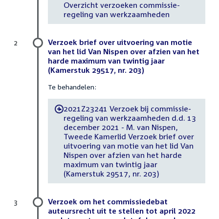
Overzicht verzoeken commissie-
regeling van werkzaamheden
Verzoek brief over uitvoering van motie
2
van het lid Van Nispen over afzien van het
harde maximum van twintig jaar
(Kamerstuk 29517, nr. 203)
Te behandelen:
2021Z23241 Verzoek bij commissie-
-
regeling van werkzaamheden d.d. 13
december 2021 - M. van Nispen,
Tweede Kamerlid Verzoek brief over
uitvoering van motie van het lid Van
Nispen over afzien van het harde
maximum van twintig jaar
(Kamerstuk 29517, nr. 203)
Verzoek om het commissiedebat
3
auteursrecht uit te stellen tot april 2022