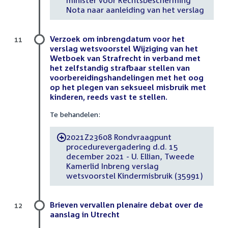
Nota naar aanleiding van het verslag
Verzoek om inbrengdatum voor het
11
verslag wetsvoorstel Wijziging van het
Wetboek van Strafrecht in verband met
het zelfstandig strafbaar stellen van
voorbereidingshandelingen met het oog
op het plegen van seksueel misbruik met
kinderen, reeds vast te stellen.
Te behandelen:
2021Z23608 Rondvraagpunt
-
procedurevergadering d.d. 15
december 2021 - U. Ellian, Tweede
Kamerlid Inbreng verslag
wetsvoorstel Kindermisbruik (35991)
Brieven vervallen plenaire debat over de
12
aanslag in Utrecht