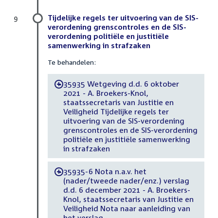
Tijdelijke regels ter uitvoering van de SIS-
9
verordening grenscontroles en de SIS-
verordening politiële en justitiële
samenwerking in strafzaken
Te behandelen:
35935 Wetgeving d.d. 6 oktober
-
2021 - A. Broekers-Knol,
staatssecretaris van Justitie en
Veiligheid Tijdelijke regels ter
uitvoering van de SIS-verordening
grenscontroles en de SIS-verordening
politiële en justitiële samenwerking
in strafzaken
35935-6 Nota n.a.v. het
-
(nader/tweede nader/enz.) verslag
d.d. 6 december 2021 - A. Broekers-
Knol, staatssecretaris van Justitie en
Veiligheid Nota naar aanleiding van
het verslag