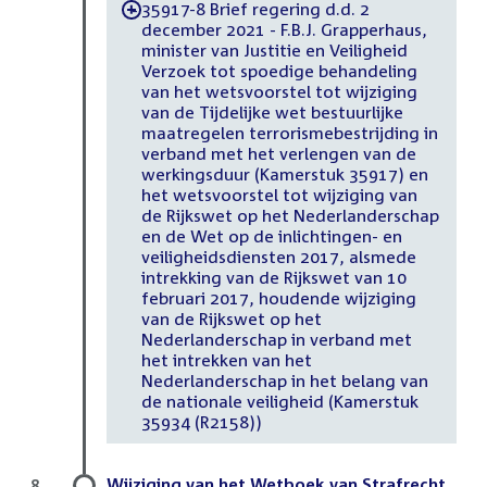
35917-8 Brief regering d.d. 2
-
december 2021 - F.B.J. Grapperhaus,
minister van Justitie en Veiligheid
Verzoek tot spoedige behandeling
van het wetsvoorstel tot wijziging
van de Tijdelijke wet bestuurlijke
maatregelen terrorismebestrijding in
verband met het verlengen van de
werkingsduur (Kamerstuk 35917) en
het wetsvoorstel tot wijziging van
de Rijkswet op het Nederlanderschap
en de Wet op de inlichtingen- en
veiligheidsdiensten 2017, alsmede
intrekking van de Rijkswet van 10
februari 2017, houdende wijziging
van de Rijkswet op het
Nederlanderschap in verband met
het intrekken van het
Nederlanderschap in het belang van
de nationale veiligheid (Kamerstuk
35934 (R2158))
Wijziging van het Wetboek van Strafrecht
8