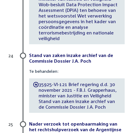
Wob-besluit Data Protection Impact
Assessment (DPIA) ten behoeve van
het wetsvoorstel Wet verwerking
persoonsgegevens in het kader van
coördinatie en analyse
terrorismebestrijding en nationale
veiligheid
Stand van zaken inzake archief van de
24
Commissie Dossier J.A. Poch
Te behandelen:
35925-VI-121 Brief regering d.d. 30
-
november 2021 - F.B.J. Grapperhaus,
minister van Justitie en Veiligheid
Stand van zaken inzake archief van
de Commissie Dossier J.A. Poch
Nader verzoek tot openbaarmaking van
25
het rechtshulpverzoek van de Argentijnse