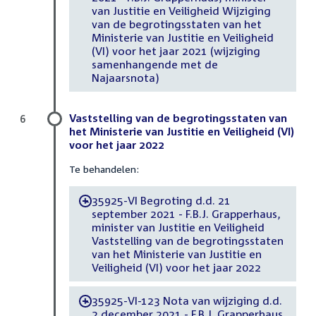
van Justitie en Veiligheid Wijziging
van de begrotingsstaten van het
Ministerie van Justitie en Veiligheid
(VI) voor het jaar 2021 (wijziging
samenhangende met de
Najaarsnota)
Vaststelling van de begrotingsstaten van
6
het Ministerie van Justitie en Veiligheid (VI)
voor het jaar 2022
Te behandelen:
35925-VI Begroting d.d. 21
-
september 2021 - F.B.J. Grapperhaus,
minister van Justitie en Veiligheid
Vaststelling van de begrotingsstaten
van het Ministerie van Justitie en
Veiligheid (VI) voor het jaar 2022
35925-VI-123 Nota van wijziging d.d.
-
2 december 2021 - F.B.J. Grapperhaus,