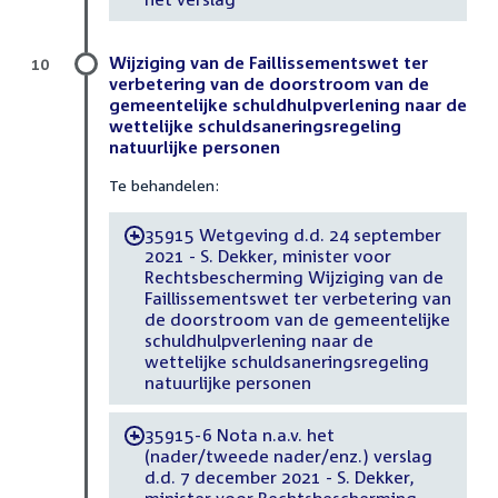
Wijziging van de Faillissementswet ter
10
verbetering van de doorstroom van de
gemeentelijke schuldhulpverlening naar de
wettelijke schuldsaneringsregeling
natuurlijke personen
Te behandelen:
35915 Wetgeving d.d. 24 september
-
2021 - S. Dekker, minister voor
Rechtsbescherming Wijziging van de
Faillissementswet ter verbetering van
de doorstroom van de gemeentelijke
schuldhulpverlening naar de
wettelijke schuldsaneringsregeling
natuurlijke personen
35915-6 Nota n.a.v. het
-
(nader/tweede nader/enz.) verslag
d.d. 7 december 2021 - S. Dekker,
minister voor Rechtsbescherming