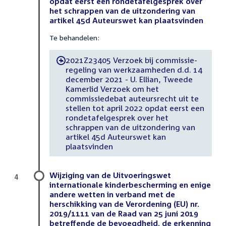
opdat eerst een rondetafelgesprek over
het schrappen van de uitzondering van
artikel 45d Auteurswet kan plaatsvinden
Te behandelen:
2021Z23405 Verzoek bij commissie-
-
regeling van werkzaamheden d.d. 14
december 2021 - U. Ellian, Tweede
Kamerlid Verzoek om het
commissiedebat auteursrecht uit te
stellen tot april 2022 opdat eerst een
rondetafelgesprek over het
schrappen van de uitzondering van
artikel 45d Auteurswet kan
plaatsvinden
Wijziging van de Uitvoeringswet
4
internationale kinderbescherming en enige
andere wetten in verband met de
herschikking van de Verordening (EU) nr.
2019/1111 van de Raad van 25 juni 2019
betreffende de bevoegdheid, de erkenning