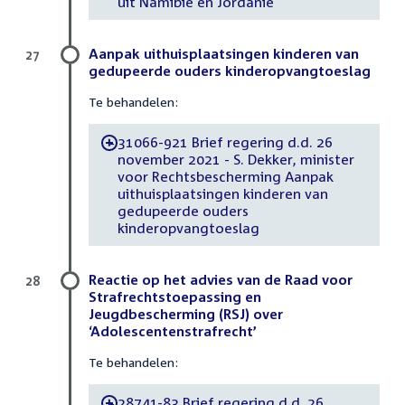
uit Namibië en Jordanië
Aanpak uithuisplaatsingen kinderen van
27
gedupeerde ouders kinderopvangtoeslag
Te behandelen:
31066-921 Brief regering d.d. 26
-
november 2021 - S. Dekker, minister
voor Rechtsbescherming Aanpak
uithuisplaatsingen kinderen van
gedupeerde ouders
kinderopvangtoeslag
Reactie op het advies van de Raad voor
28
Strafrechtstoepassing en
Jeugdbescherming (RSJ) over
‘Adolescentenstrafrecht’
Te behandelen:
28741-83 Brief regering d.d. 26
-