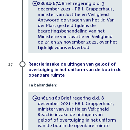
28684-674 Brief regering d.d. 3
-
december 2021 - F.B.J. Grapperhaus,
minister van Justitie en Veiligheid
Antwoord op vragen van het lid Van
der Plas, gesteld tijdens de
begrotingsbehandeling van het
Ministerie van Justitie en Veiligheid
op 24 en 25 november 2021, over het
tijdelijk vuurwerkverbod
Reactie inzake de uitingen van geloof of
17
overtuiging in het uniform van de boa in de
openbare ruimte
Te behandelen:
29614-160 Brief regering d.d. 8
-
december 2021 - F.B.J. Grapperhaus,
minister van Justitie en Veiligheid
Reactie inzake de uitingen van
geloof of overtuiging in het uniform
van de boa in de openbare ruimte