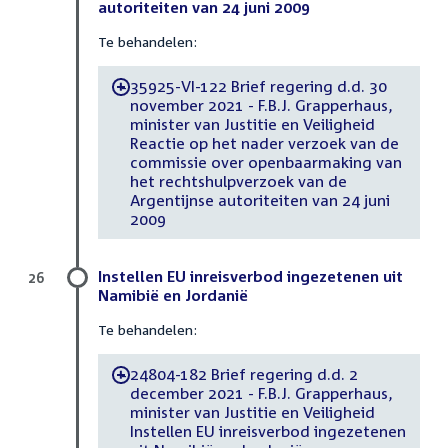
autoriteiten van 24 juni 2009
Te behandelen:
35925-VI-122 Brief regering d.d. 30
-
november 2021 - F.B.J. Grapperhaus,
minister van Justitie en Veiligheid
Reactie op het nader verzoek van de
commissie over openbaarmaking van
het rechtshulpverzoek van de
Argentijnse autoriteiten van 24 juni
2009
Instellen EU inreisverbod ingezetenen uit
26
Namibië en Jordanië
Te behandelen:
24804-182 Brief regering d.d. 2
-
december 2021 - F.B.J. Grapperhaus,
minister van Justitie en Veiligheid
Instellen EU inreisverbod ingezetenen