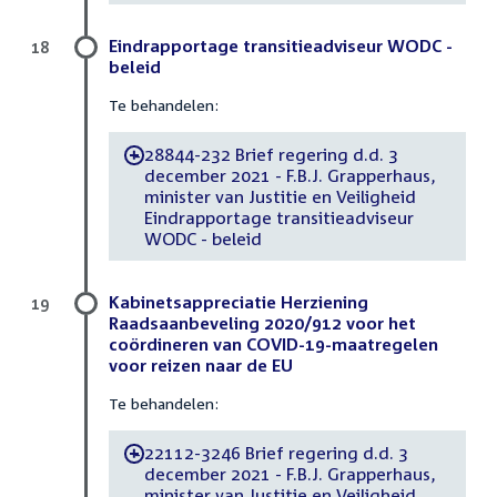
Eindrapportage transitieadviseur WODC -
18
beleid
Te behandelen:
28844-232 Brief regering d.d. 3
-
december 2021 - F.B.J. Grapperhaus,
minister van Justitie en Veiligheid
Eindrapportage transitieadviseur
WODC - beleid
Kabinetsappreciatie Herziening
19
Raadsaanbeveling 2020/912 voor het
coördineren van COVID-19-maatregelen
voor reizen naar de EU
Te behandelen:
22112-3246 Brief regering d.d. 3
-
december 2021 - F.B.J. Grapperhaus,
minister van Justitie en Veiligheid