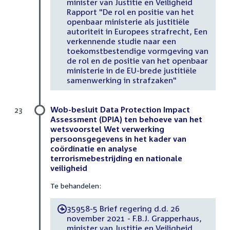
minister van Justitie en Veiligheid
Rapport "De rol en positie van het
openbaar ministerie als justitiële
autoriteit in Europees strafrecht, Een
verkennende studie naar een
toekomstbestendige vormgeving van
de rol en de positie van het openbaar
ministerie in de EU-brede justitiële
samenwerking in strafzaken"
Wob-besluit Data Protection Impact
23
Assessment (DPIA) ten behoeve van het
wetsvoorstel Wet verwerking
persoonsgegevens in het kader van
coördinatie en analyse
terrorismebestrijding en nationale
veiligheid
Te behandelen:
35958-5 Brief regering d.d. 26
-
november 2021 - F.B.J. Grapperhaus,
minister van Justitie en Veiligheid