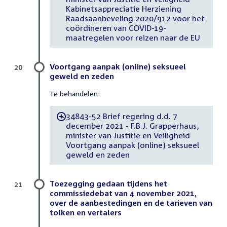
Kabinetsappreciatie Herziening
Raadsaanbeveling 2020/912 voor het
coördineren van COVID-19-
maatregelen voor reizen naar de EU
Voortgang aanpak (online) seksueel
20
geweld en zeden
Te behandelen:
34843-52 Brief regering d.d. 7
-
december 2021 - F.B.J. Grapperhaus,
minister van Justitie en Veiligheid
Voortgang aanpak (online) seksueel
geweld en zeden
Toezegging gedaan tijdens het
21
commissiedebat van 4 november 2021,
over de aanbestedingen en de tarieven van
tolken en vertalers