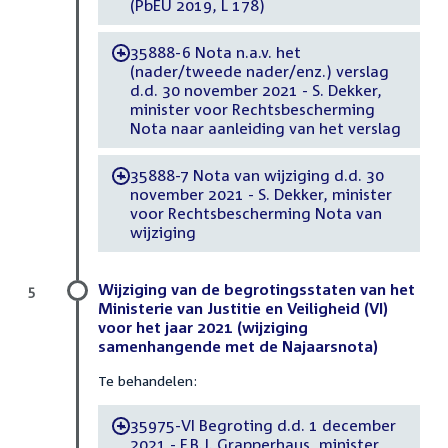
(PbEU 2019, L 178)
35888-6 Nota n.a.v. het
-
(nader/tweede nader/enz.) verslag
d.d. 30 november 2021 - S. Dekker,
minister voor Rechtsbescherming
Nota naar aanleiding van het verslag
35888-7 Nota van wijziging d.d. 30
-
november 2021 - S. Dekker, minister
voor Rechtsbescherming Nota van
wijziging
Wijziging van de begrotingsstaten van het
5
Ministerie van Justitie en Veiligheid (VI)
voor het jaar 2021 (wijziging
samenhangende met de Najaarsnota)
Te behandelen:
35975-VI Begroting d.d. 1 december
-
2021 - F.B.J. Grapperhaus, minister