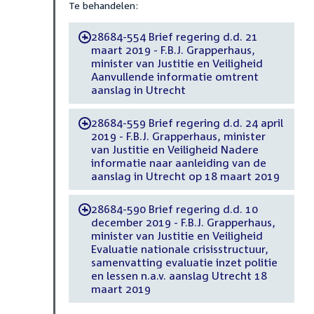
Te behandelen:
28684-554 Brief regering d.d. 21
-
maart 2019 - F.B.J. Grapperhaus,
minister van Justitie en Veiligheid
Aanvullende informatie omtrent
aanslag in Utrecht
28684-559 Brief regering d.d. 24 april
-
2019 - F.B.J. Grapperhaus, minister
van Justitie en Veiligheid Nadere
informatie naar aanleiding van de
aanslag in Utrecht op 18 maart 2019
28684-590 Brief regering d.d. 10
-
december 2019 - F.B.J. Grapperhaus,
minister van Justitie en Veiligheid
Evaluatie nationale crisisstructuur,
samenvatting evaluatie inzet politie
en lessen n.a.v. aanslag Utrecht 18
maart 2019