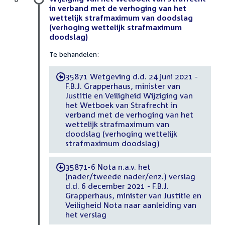
in verband met de verhoging van het
wettelijk strafmaximum van doodslag
(verhoging wettelijk strafmaximum
doodslag)
Te behandelen:
35871 Wetgeving d.d. 24 juni 2021 -
-
F.B.J. Grapperhaus, minister van
Justitie en Veiligheid Wijziging van
het Wetboek van Strafrecht in
verband met de verhoging van het
wettelijk strafmaximum van
doodslag (verhoging wettelijk
strafmaximum doodslag)
35871-6 Nota n.a.v. het
-
(nader/tweede nader/enz.) verslag
d.d. 6 december 2021 - F.B.J.
Grapperhaus, minister van Justitie en
Veiligheid Nota naar aanleiding van
het verslag