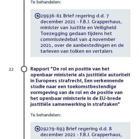
Te behandelen:
29936-61 Brief regering d.d. 7
-
december 2021 - F.B.J. Grapperhaus,
minister van Justitie en Veiligheid
Toezegging gedaan tijdens het
commissiedebat van 4 november
2021, over de aanbestedingen en de
tarieven van tolken en vertalers
Rapport "De rol en positie van het
22
openbaar ministerie als justitiële autoriteit
in Europees strafrecht, Een verkennende
studie naar een toekomstbestendige
vormgeving van de rol en de positie van
het openbaar ministerie in de EU-brede
justitiële samenwerking in strafzaken"
Te behandelen:
29279-693 Brief regering d.d. 8
-
december 2021 - F.B.J. Grapperhaus,