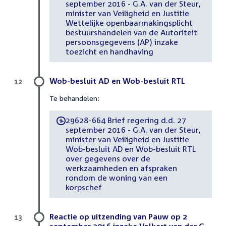
september 2016 - G.A. van der Steur,
minister van Veiligheid en Justitie
Wettelijke openbaarmakingsplicht
bestuurshandelen van de Autoriteit
persoonsgegevens (AP) inzake
toezicht en handhaving
Wob-besluit AD en Wob-besluit RTL
12
Te behandelen:
29628-664 Brief regering d.d. 27
-
september 2016 - G.A. van der Steur,
minister van Veiligheid en Justitie
Wob-besluit AD en Wob-besluit RTL
over gegevens over de
werkzaamheden en afspraken
rondom de woning van een
korpschef
Reactie op uitzending van Pauw op 2
13
september 2016 inzake Volkert van der G.