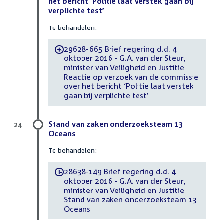
het bericht ‘Politie laat verstek gaan bij
verplichte test’
Te behandelen:
29628-665 Brief regering d.d. 4
-
oktober 2016 - G.A. van der Steur,
minister van Veiligheid en Justitie
Reactie op verzoek van de commissie
over het bericht ‘Politie laat verstek
gaan bij verplichte test’
Stand van zaken onderzoeksteam 13
24
Oceans
Te behandelen:
28638-149 Brief regering d.d. 4
-
oktober 2016 - G.A. van der Steur,
minister van Veiligheid en Justitie
Stand van zaken onderzoeksteam 13
Oceans