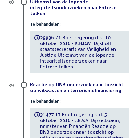
Uitkomst van de lopende
38
integriteitsonderzoeken naar Eritrese
tolken
Te behandelen:
29936-41 Brief regering d.d. 10
-
oktober 2016 - K.H.D.M. Dijkhoff,
staatssecretaris van Veiligheid en
Justitie Uitkomst van de lopende
integriteitsonderzoeken naar
Eritrese tolken
Reactie op DNB onderzoek naar toezicht
39
op witwassen en terrorismefinanciering
Te behandelen:
31477-17 Brief regering d.d. 5
-
oktober 2016 - J.R.V.A. Dijsselbloem,
minister van Financiën Reactie op
DNB onderzoek naar toezicht op
witwassen en terrorismefinanciering