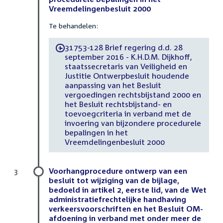
Vreemdelingenbesluit 2000
Te behandelen:
31753-128 Brief regering d.d. 28
-
september 2016 - K.H.D.M. Dijkhoff,
staatssecretaris van Veiligheid en
Justitie Ontwerpbesluit houdende
aanpassing van het Besluit
vergoedingen rechtsbijstand 2000 en
het Besluit rechtsbijstand- en
toevoegcriteria in verband met de
invoering van bijzondere procedurele
bepalingen in het
Vreemdelingenbesluit 2000
Voorhangprocedure ontwerp van een
3
besluit tot wijziging van de bijlage,
bedoeld in artikel 2, eerste lid, van de Wet
administratiefrechtelijke handhaving
verkeersvoorschriften en het Besluit OM-
afdoening in verband met onder meer de