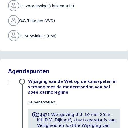
J.S. Voordewind (ChristenUnie)
O.C. Tellegen (VVD)
J.C.M. Swinkels (D66)
Agendapunten
Wijziging van de Wet op de kansspelen in
1
verband met de modernisering van het
speelcasinoregime
Te behandelen:
34471 Wetgeving d.d. 10 mei 2016 -
-
K.H.D.M. Dijkhoff, staatssecretaris van
Veiligheid en Justitie Wijziging van