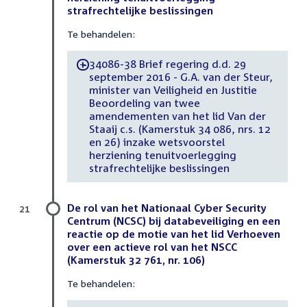
strafrechtelijke beslissingen
Te behandelen:
34086-38 Brief regering d.d. 29
-
september 2016 - G.A. van der Steur,
minister van Veiligheid en Justitie
Beoordeling van twee
amendementen van het lid Van der
Staaij c.s. (Kamerstuk 34 086, nrs. 12
en 26) inzake wetsvoorstel
herziening tenuitvoerlegging
strafrechtelijke beslissingen
De rol van het Nationaal Cyber Security
21
Centrum (NCSC) bij databeveiliging en een
reactie op de motie van het lid Verhoeven
over een actieve rol van het NSCC
(Kamerstuk 32 761, nr. 106)
Te behandelen: