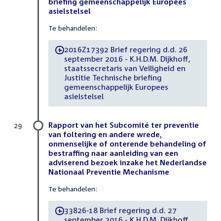
briefing gemeenschappelijk Europees
asielstelsel
Te behandelen:
2016Z17392 Brief regering d.d. 26
-
september 2016 - K.H.D.M. Dijkhoff,
staatssecretaris van Veiligheid en
Justitie Technische briefing
gemeenschappelijk Europees
asielstelsel
Rapport van het Subcomité ter preventie
29
van foltering en andere wrede,
onmenselijke of onterende behandeling of
bestraffing naar aanleiding van een
adviserend bezoek inzake het Nederlandse
Nationaal Preventie Mechanisme
Te behandelen:
33826-18 Brief regering d.d. 27
-
september 2016 - K.H.D.M. Dijkhoff,