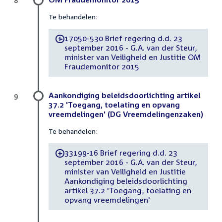
8
Te behandelen:
17050-530 Brief regering d.d. 23
-
september 2016 - G.A. van der Steur,
minister van Veiligheid en Justitie OM
Fraudemonitor 2015
Aankondiging beleidsdoorlichting artikel
9
37.2 'Toegang, toelating en opvang
vreemdelingen' (DG Vreemdelingenzaken)
Te behandelen:
33199-16 Brief regering d.d. 23
-
september 2016 - G.A. van der Steur,
minister van Veiligheid en Justitie
Aankondiging beleidsdoorlichting
artikel 37.2 'Toegang, toelating en
opvang vreemdelingen'