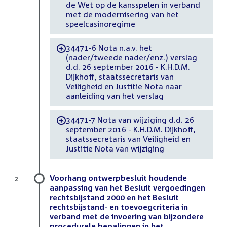
de Wet op de kansspelen in verband
met de modernisering van het
speelcasinoregime
34471-6 Nota n.a.v. het
-
(nader/tweede nader/enz.) verslag
d.d. 26 september 2016 - K.H.D.M.
Dijkhoff, staatssecretaris van
Veiligheid en Justitie Nota naar
aanleiding van het verslag
34471-7 Nota van wijziging d.d. 26
-
september 2016 - K.H.D.M. Dijkhoff,
staatssecretaris van Veiligheid en
Justitie Nota van wijziging
Voorhang ontwerpbesluit houdende
2
aanpassing van het Besluit vergoedingen
rechtsbijstand 2000 en het Besluit
rechtsbijstand- en toevoegcriteria in
verband met de invoering van bijzondere
procedurele bepalingen in het