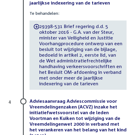
jaarlijkse indexering van de tarieven
Te behandelen:
29398-531 Brief regering d.d. 5
-
oktober 2016 - G.A. van der Steur,
minister van Veiligheid en Justitie
Voorhangprocedure ontwerp van een
besluit tot wijziging van de bijlage,
bedoeld in artikel 2, eerste lid, van
de Wet administratiefrechtelijke
handhaving verkeersvoorschriften en
het Besluit OM-afdoening in verband
met onder meer de jaarlijkse
indexering van de tarieven
Adviesaanvraag Adviescommissie voor
4
Vreemdelingenzaken (ACVZ) inzake het
initiatiefwetsvoorstel van de leden
Voortman en Kuiken tot wijziging van de
Vreemdelingenwet 2000 in verband met
het verankeren van het belang van het kind