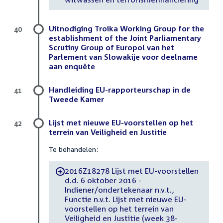
Uitnodiging Troika Working Group for the
40
establishment of the Joint Parliamentary
Scrutiny Group of Europol van het
Parlement van Slowakije voor deelname
aan enquête
Handleiding EU-rapporteurschap in de
41
Tweede Kamer
Lijst met nieuwe EU-voorstellen op het
42
terrein van Veiligheid en Justitie
Te behandelen:
2016Z18278 Lijst met EU-voorstellen
-
d.d. 6 oktober 2016 -
Indiener/ondertekenaar n.v.t.,
Functie n.v.t. Lijst met nieuwe EU-
voorstellen op het terrein van
Veiligheid en Justitie (week 38-