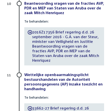
Beantwoording vragen van de fracties AVP,
10
PDR en MEP van Staten van Aruba over de
zaak Mitch Henriquez
Te behandelen:
2016Z17356 Brief regering d.d. 26
-
september 2016 - G.A. van der Steur,
minister van Veiligheid en Justitie
Beantwoording vragen van de
fracties AVP, PDR en MEP van de
Staten van Aruba over de zaak Mitch
Henriquez
Wettelijke openbaarmakingsplicht
11
bestuurshandelen van de Autoriteit
persoonsgegevens (AP) inzake toezicht en
handhaving
Te behandelen:
33662-27 Brief regering d.d. 26
-