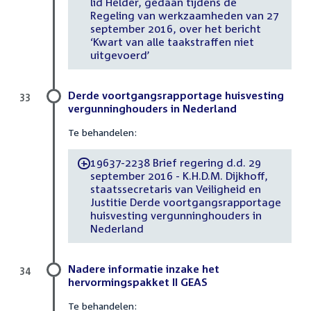
lid Helder, gedaan tijdens de
Regeling van werkzaamheden van 27
september 2016, over het bericht
‘Kwart van alle taakstraffen niet
uitgevoerd’
Derde voortgangsrapportage huisvesting
33
vergunninghouders in Nederland
Te behandelen:
19637-2238 Brief regering d.d. 29
-
september 2016 - K.H.D.M. Dijkhoff,
staatssecretaris van Veiligheid en
Justitie Derde voortgangsrapportage
huisvesting vergunninghouders in
Nederland
Nadere informatie inzake het
34
hervormingspakket II GEAS
Te behandelen: