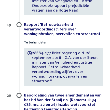
minister van Veiligheid en Justitie
Onderzoeksrapport prejudiciële
vragen aan de Hoge Raad
Rapport 'Betrouwbaarheid
19
verantwoordingscijfers over
woninginbraken, overvallen en straatroof'
Te behandelen:
28684-477 Brief regering d.d. 28
-
september 2016 - G.A. van der Steur,
minister van Veiligheid en Justitie
Rapport 'Betrouwbaarheid
verantwoordingscijfers over
woninginbraken, overvallen en
straatroof'
Beoordeling van twee amendementen van
20
het lid Van der Staaij c.s. (Kamerstuk 34
086, nrs. 12 en 26) inzake wetsvoorstel
herziening tenuitvoerlegging