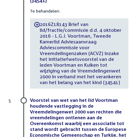
(34541)
Te behandelen:
2016Z18143 Brief van
-
lid/fractie/commissie d.d. 4 oktober
2016 - L.G.J. Voortman, Tweede
Kamerlid Adviesaanvraag
Adviescommissie voor
Vreemdelingenzaken (ACVZ) inzake
het initiatiefwetsvoorstel van de
leden Voortman en Kuiken tot
wijziging van de Vreemdelingenwet
2000 in verband met het verankeren
van het belang van het kind (34541)
Voorstel van wet van het lid Voortman
5
houdende vastlegging in de
Vreemdelingenwet 2000 van rechten die
vreemdelingen ontlenen aan de
Overeenkomst waarbij een associatie tot
stand wordt gebracht tussen de Europese
Economische Gemeenschap en Turkije, het