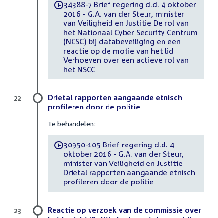
34388-7 Brief regering d.d. 4 oktober
-
2016 - G.A. van der Steur, minister
van Veiligheid en Justitie De rol van
het Nationaal Cyber Security Centrum
(NCSC) bij databeveiliging en een
reactie op de motie van het lid
Verhoeven over een actieve rol van
het NSCC
Drietal rapporten aangaande etnisch
22
profileren door de politie
Te behandelen:
30950-105 Brief regering d.d. 4
-
oktober 2016 - G.A. van der Steur,
minister van Veiligheid en Justitie
Drietal rapporten aangaande etnisch
profileren door de politie
Reactie op verzoek van de commissie over
23