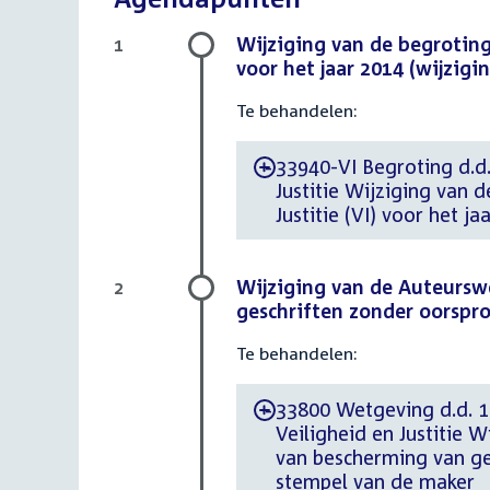
Wijziging van de begrotings
1
voor het jaar 2014 (wijzi
Te behandelen:
33940-VI Begroting d.d.
-
Justitie Wijziging van 
Justitie (VI) voor het 
Wijziging van de Auteursw
2
geschriften zonder oorspro
Te behandelen:
33800 Wetgeving d.d. 11
-
Veiligheid en Justitie 
van bescherming van ges
stempel van de maker