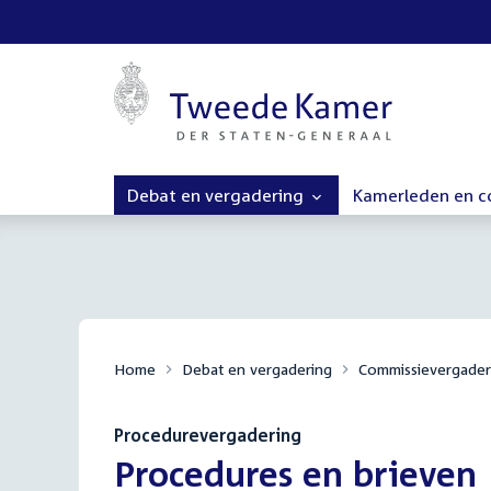
Debat en vergadering
Kamerleden en 
Home
Debat en vergadering
Commissievergader
Procedurevergadering
:
Procedures en brieven