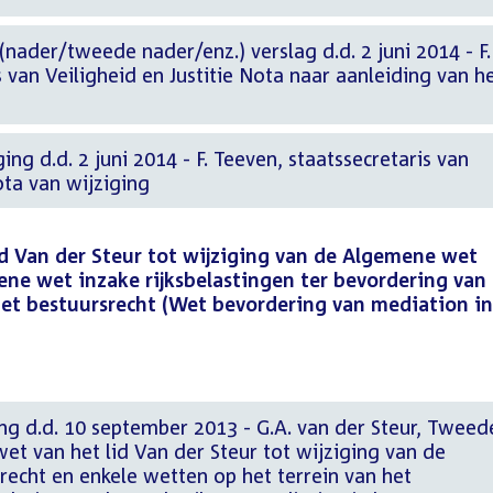
(nader/tweede nader/enz.) verslag d.d. 2 juni 2014 - F.
s van Veiligheid en Justitie Nota naar aanleiding van h
ng d.d. 2 juni 2014 - F. Teeven, staatssecretaris van
ota van wijziging
id Van der Steur tot wijziging van de Algemene wet
ne wet inzake rijksbelastingen ter bevordering van
het bestuursrecht (Wet bevordering van mediation in
ng d.d. 10 september 2013 - G.A. van der Steur, Tweed
et van het lid Van der Steur tot wijziging van de
echt en enkele wetten op het terrein van het