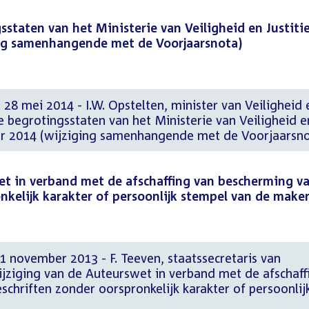
staten van het Ministerie van Veiligheid en Justitie
ging samenhangende met de Voorjaarsnota)
 28 mei 2014 - I.W. Opstelten, minister van Veiligheid 
de begrotingsstaten van het Ministerie van Veiligheid e
jaar 2014 (wijziging samenhangende met de Voorjaarsn
et in verband met de afschaffing van bescherming v
nkelijk karakter of persoonlijk stempel van de make
 november 2013 - F. Teeven, staatssecretaris van
Wijziging van de Auteurswet in verband met de afschaff
chriften zonder oorspronkelijk karakter of persoonlij