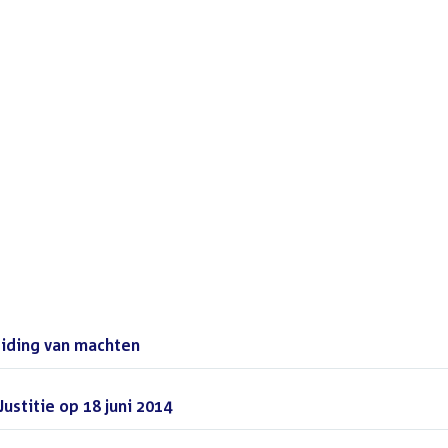
iding van machten
(DOCX)
ustitie op 18 juni 2014
(PDF)