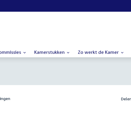
commissies
Kamerstukken
Zo werkt de Kamer
ingen
Dele