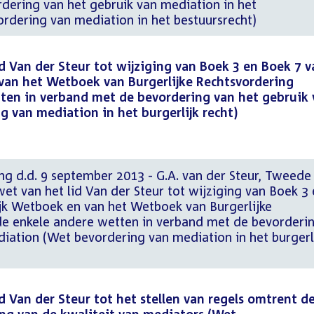
rdering van het gebruik van mediation in het
rdering van mediation in het bestuursrecht)
id Van der Steur tot wijziging van Boek 3 en Boek 7 v
van het Wetboek van Burgerlijke Rechtsvordering
ten in verband met de bevordering van het gebruik 
 van mediation in het burgerlijk recht)
ng d.d. 9 september 2013 - G.A. van der Steur, Tweede
et van het lid Van der Steur tot wijziging van Boek 3
ijk Wetboek en van het Wetboek van Burgerlijke
e enkele andere wetten in verband met de bevorderi
iation (Wet bevordering van mediation in het burgerl
d Van der Steur tot het stellen van regels omtrent d