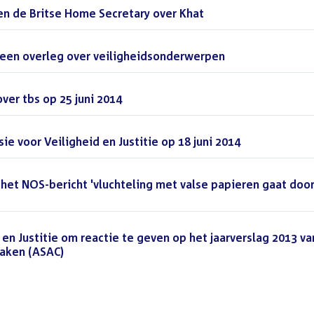
en de Britse Home Secretary over Khat
(DOCX)
meen overleg over veiligheidsonderwerpen
(DOCX)
ver tbs op 25 juni 2014
(DOCX)
 voor Veiligheid en Justitie op 18 juni 2014
(PDF)
het NOS-bericht 'vluchteling met valse papieren gaat doo
 en Justitie om reactie te geven op het jaarverslag 2013 va
aken (ASAC)
(DOCX)