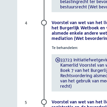
belastingrecht ter bevo
bestuursrecht (Wet bevo
Voorstel van wet van het l
4
het Burgerlijk Wetboek en 
alsmede enkele andere wet
mediation (Wet bevordering
Te behandelen:
33723 Initiatiefwetgevi
-
Kamerlid Voorstel van w
Boek 7 van het Burgerl
Rechtsvordering alsmed
van het gebruik van med
recht)
Voorstel van wet van het li
5