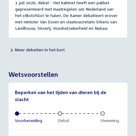
1 juli 2026, debat - Het kabinet heeft een pakket
gepresenteerd met maatregelen om Nederland van
het stikstofslot te halen. De Kamer debatteert erover
met minister Van Essen en staatssecretaris Erkens van
Landbouw, Visserij, Voedselzekerheid en Natuur.
Meer debatten in het kort
Wetsvoorstellen
Beperken van het lijden van dieren bij de
slacht
Voltooid:
Voorbereiding
Onvoltooid:
Debat
Onvoltooid:
Stemming