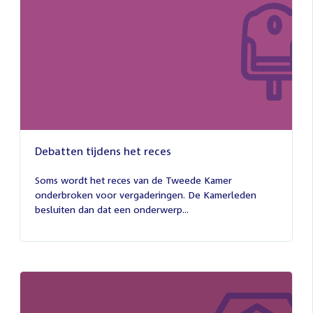
Debatten tijdens het reces
27
juli
Soms wordt het reces van de Tweede Kamer
2026
onderbroken voor vergaderingen. De Kamerleden
besluiten dan dat een onderwerp...