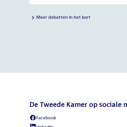
Meer debatten in het kort
De Tweede Kamer op sociale 
Facebook
External
link:
LinkedIn