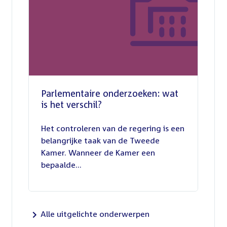
Parlementaire onderzoeken: wat
is het verschil?
13
juli
Het controleren van de regering is een
2026
belangrijke taak van de Tweede
Kamer. Wanneer de Kamer een
bepaalde...
Alle uitgelichte onderwerpen