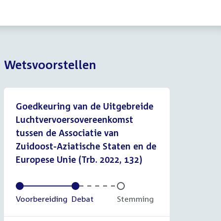
Wetsvoorstellen
Goedkeuring van de Uitgebreide
Luchtvervoersovereenkomst
tussen de Associatie van
Zuidoost-Aziatische Staten en de
Europese Unie (Trb. 2022, 132)
Voltooid:
Voorbereiding
Voltooid:
Debat
Onvoltooid:
Stemming