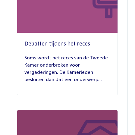
Debatten tijdens het reces
27
juli
Soms wordt het reces van de Tweede
2026
Kamer onderbroken voor
vergaderingen. De Kamerleden
besluiten dan dat een onderwerp...