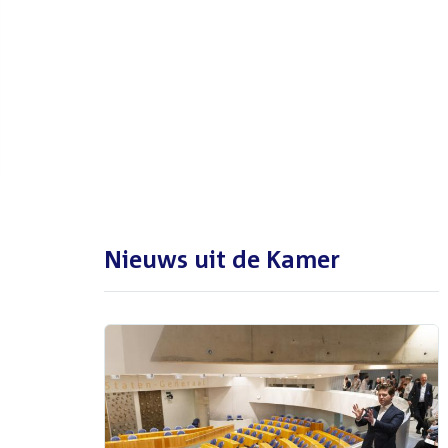
De Tweede Kamer is met reces
tot en met maandag 31
augustus 2026
Nieuws uit de Kamer