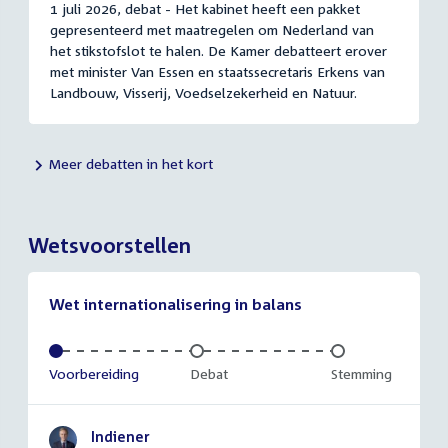
1 juli 2026, debat - Het kabinet heeft een pakket
gepresenteerd met maatregelen om Nederland van
het stikstofslot te halen. De Kamer debatteert erover
met minister Van Essen en staatssecretaris Erkens van
Landbouw, Visserij, Voedselzekerheid en Natuur.
Meer debatten in het kort
Wetsvoorstellen
Wet internationalisering in balans
Voltooid:
Voorbereiding
Onvoltooid:
Debat
Onvoltooid:
Stemming
Indiener