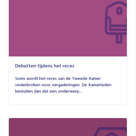
Debatten tijdens het reces
27
juli
Soms wordt het reces van de Tweede Kamer
2026
onderbroken voor vergaderingen. De Kamerleden
besluiten dan dat een onderwerp...