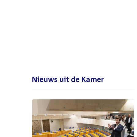
De Tweede Kamer is met reces
tot en met maandag 31
augustus 2026
Nieuws uit de Kamer