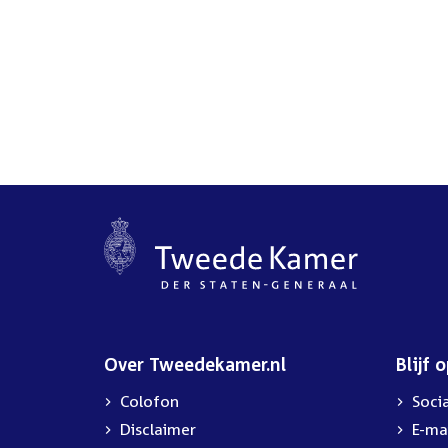
Over Tweedekamer.nl
Blijf 
Colofon
Soci
Disclaimer
E-ma