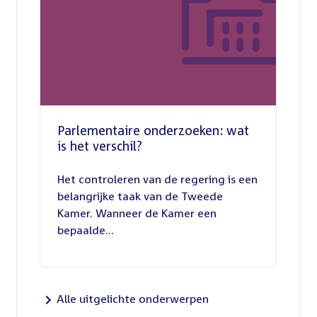
Parlementaire onderzoeken: wat
is het verschil?
13
juli
Het controleren van de regering is een
2026
belangrijke taak van de Tweede
Kamer. Wanneer de Kamer een
bepaalde...
Alle uitgelichte onderwerpen