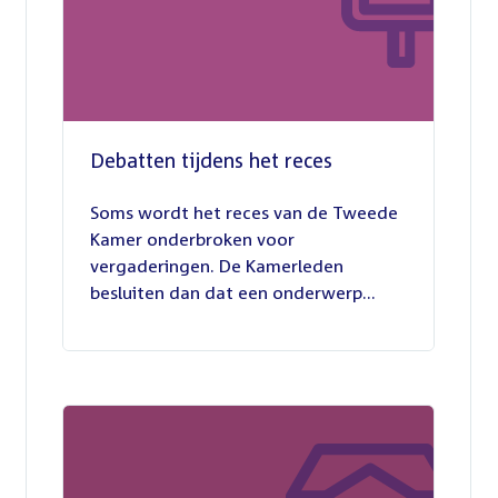
Debatten tijdens het reces
27
juli
Soms wordt het reces van de Tweede
2026
Kamer onderbroken voor
vergaderingen. De Kamerleden
besluiten dan dat een onderwerp...