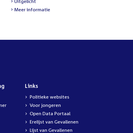
Uitgelicht
Meer informatie
ng
Links
Politieke websites
mer
Voor jongeren
Open Data Portaal
Erelijst van Gevallenen
Lijst van Gevallenen