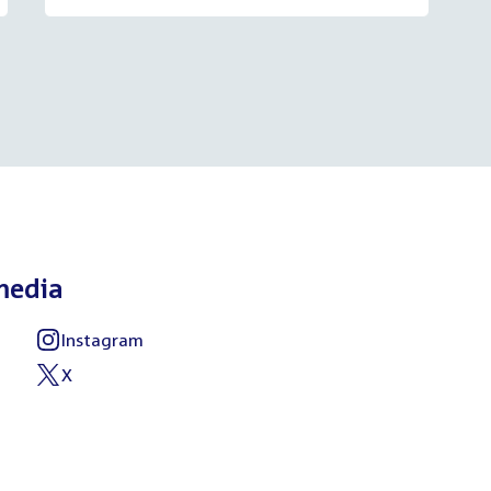
media
Instagram
X