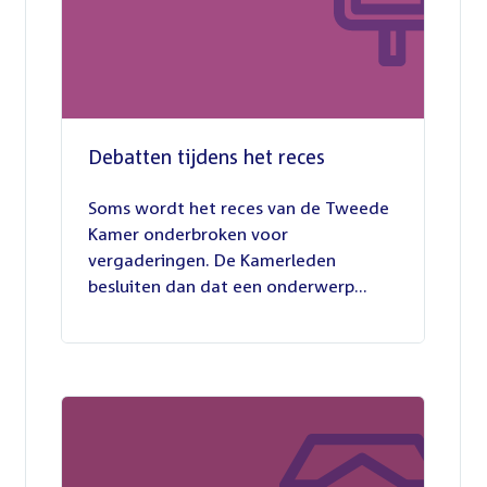
Debatten tijdens het reces
27
juli
Soms wordt het reces van de Tweede
2026
Kamer onderbroken voor
vergaderingen. De Kamerleden
besluiten dan dat een onderwerp...