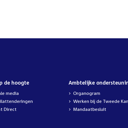
op de hoogte
Ambtelijke ondersteuni
ale media
Organogram
ilattenderingen
Werken bij de Tweede Ka
t Direct
Mandaatbesluit