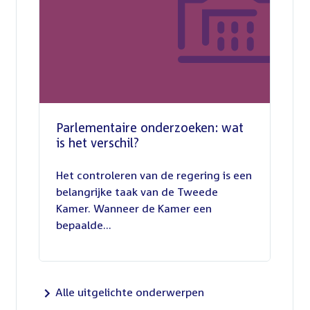
Parlementaire onderzoeken: wat
is het verschil?
13
juli
Het controleren van de regering is een
2026
belangrijke taak van de Tweede
Kamer. Wanneer de Kamer een
bepaalde...
Alle uitgelichte onderwerpen