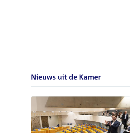
De Tweede Kamer is met reces
tot en met maandag 31
augustus 2026
Nieuws uit de Kamer