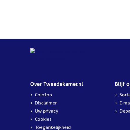
Over Tweedekamer.nl
Blijf 
Colofon
Soci
Disclaimer
E-ma
Uw privacy
Deba
Cookies
Toegankelijkheid