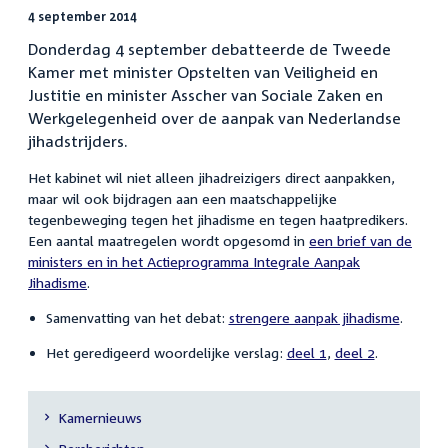
4 september 2014
Donderdag 4 september debatteerde de Tweede
Kamer met minister Opstelten van Veiligheid en
Justitie en minister Asscher van Sociale Zaken en
Werkgelegenheid over de aanpak van Nederlandse
jihadstrijders.
Het kabinet wil niet alleen jihadreizigers direct aanpakken,
maar wil ook bijdragen aan een maatschappelijke
tegenbeweging tegen het jihadisme en tegen haatpredikers.
Een aantal maatregelen wordt opgesomd in
een brief van de
ministers en in het Actieprogramma Integrale Aanpak
Jihadisme
.
Samenvatting van het debat:
strengere aanpak jihadisme
.
Het geredigeerd woordelijke verslag:
deel 1
,
deel 2
.
Kamernieuws
Secundaire