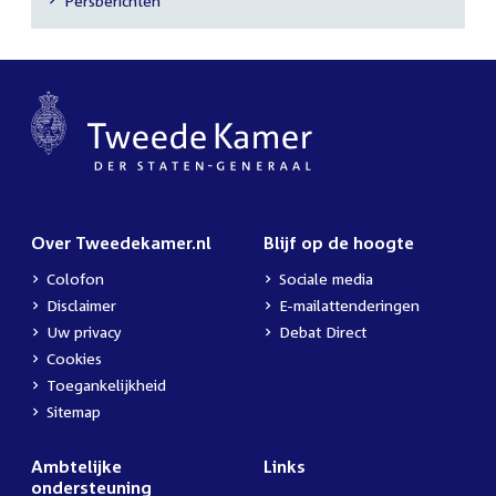
Persberichten
navigatie
Over Tweedekamer.nl
Blijf op de hoogte
Colofon
Sociale media
Disclaimer
E-mailattenderingen
Uw privacy
Debat Direct
Cookies
Toegankelijkheid
Sitemap
Ambtelijke
Links
ondersteuning