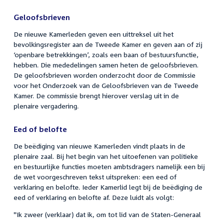
Geloofsbrieven
De nieuwe Kamerleden geven een uittreksel uit het
bevolkingsregister aan de Tweede Kamer en geven aan of zij
‘openbare betrekkingen’, zoals een baan of bestuursfunctie,
hebben. Die mededelingen samen heten de geloofsbrieven.
De geloofsbrieven worden onderzocht door de Commissie
voor het Onderzoek van de Geloofsbrieven van de Tweede
Kamer. De commissie brengt hierover verslag uit in de
plenaire vergadering.
Eed of belofte
De beëdiging van nieuwe Kamerleden vindt plaats in de
plenaire zaal. Bij het begin van het uitoefenen van politieke
en bestuurlijke functies moeten ambtsdragers namelijk een bij
de wet voorgeschreven tekst uitspreken: een eed of
verklaring en belofte. Ieder Kamerlid legt bij de beëdiging de
eed of verklaring en belofte af. Deze luidt als volgt:
"Ik zweer (verklaar) dat ik, om tot lid van de Staten-Generaal