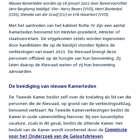
Nieuwe Kamerleden worden op 18 januari 2022 door Kamervoorzitter
Vera Bergkamp beëdigd. Vlnr: Harry Bevers (VVD), Henri Bontenbal
(CDA), Stieneke van der Graaf (CU) en Erik Haverkort (VVD).
Met het aantreden van het kabinet Rutte-IV zijn een aantal
Kamerleden benoemd tot minister-president, minister of
staatssecretaris. De vrijgekomen zetels worden ingenomen
door kandidaten die op de kieslijst stonden tijdens de
verkiezingen van maart 2021. De Kiesraad brengt deze
personen officieel op de hoogte van hun benoeming. Zij
laten daarop de Kiesraad weten of zij hun benoeming
aanvaarden.
De beëdiging van nieuwe Kamerleden
De Tweede Kamer beslist zelf over de toelating als lid van die
personen die de Kiesraad, op grond van de verkiezingsuitslag,
benoemd verklaart. Na Tweede Kamerverkiezingen beslist de
Kamer in oude samenstelling hierover. Bij een tussentijdse
vacature, zoals in dit geval, beslist de zittende Kamer. Het
besluit van de Kamer wordt voorbereid door de
Commissie
voor het Onderzoek van de Geloofsbrieven
.