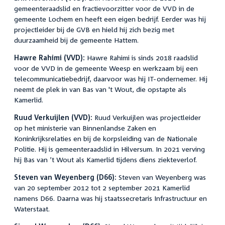
gemeenteraadslid en fractievoorzitter voor de VVD in de
gemeente Lochem en heeft een eigen bedrijf. Eerder was hij
projectleider bij de GVB en hield hij zich bezig met
duurzaamheid bij de gemeente Hattem.
Hawre Rahimi (VVD):
Hawre Rahimi is sinds 2018 raadslid
voor de VVD in de gemeente Weesp en werkzaam bij een
telecommunicatiebedrijf, daarvoor was hij IT-ondernemer. Hij
neemt de plek in van Bas van 't Wout, die opstapte als
Kamerlid.
Ruud Verkuijlen (VVD):
Ruud Verkuijlen was projectleider
op het ministerie van Binnenlandse Zaken en
Koninkrijksrelaties en bij de korpsleiding van de Nationale
Politie. Hij is gemeenteraadslid in Hilversum. In 2021 verving
hij Bas van ’t Wout als Kamerlid tijdens diens ziekteverlof.
Steven van Weyenberg (D66):
Steven van Weyenberg was
van 20 september 2012 tot 2 september 2021 Kamerlid
namens D66. Daarna was hij staatssecretaris Infrastructuur en
Waterstaat.