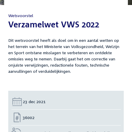
Wetsvoorstel
:
Verzamelwet VWS 2022
Dit wetsvoorstel heeft als doel om in een aantal wetten op
het terrein van het Ministerie van Volksgezondheid, Welzijn
en Sport ontstane misslagen te verbeteren en ontdekte
omissies weg te nemen. Daarbij gaat het om correctie van
onjuiste verwijzingen, redactionele fouten, technische
aanvullingen of verduidelijkingen.
Datum:
23 dec 2021
Nummer:
36002