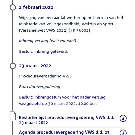
2 februari 2022
Wijziging van een aantal wetten op het terrein van het
Ministerie van Volksgezondheid, Welzijn en Sport
(Verzamelwet VWS 2022) (TK 36002)
Inbreng verslag (wetsvoorstel)
Besluit: Inbreng geleverd.
23 maart 2022
Procedurevergadering VWS
Procedurevergadering
Besluit: Inbrengdatum voor het nader verslag
vastgesteld op 30 maart 2022, 12.00 uur.
Download
Besluitenlijst procedurevergadering VWS d.d.
bestand:
23 maart 2022
(PDF)
Download
Agenda procedurevergadering VWS d.d. 23