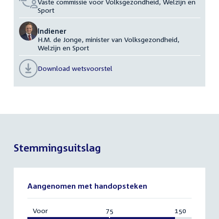
Vaste commissie voor Volksgezondheid, Welzijn en
Sport
Indiener
H.M. de Jonge, minister van Volksgezondheid,
Welzijn en Sport
Download wetsvoorstel
Stemmingsuitslag
Aangenomen met handopsteken
Voor
:
75
Vereist:
150
Totaal: