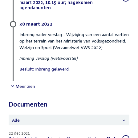
bestand:
maart 2022, 10.15 uur; nagekomen
agendapunten
(PDF)
30 maart 2022
Inbreng nader verslag - Wijziging van een aantal wetten
op het terrein van het Ministerie van Volksgezondheid,
Welzijn en Sport (Verzamelwet VWS 2022)
Inbreng verslag (wetsvoorstel)
Besluit: Inbreng geleverd.
Meer zien
Documenten
Alle
22 dec 2021