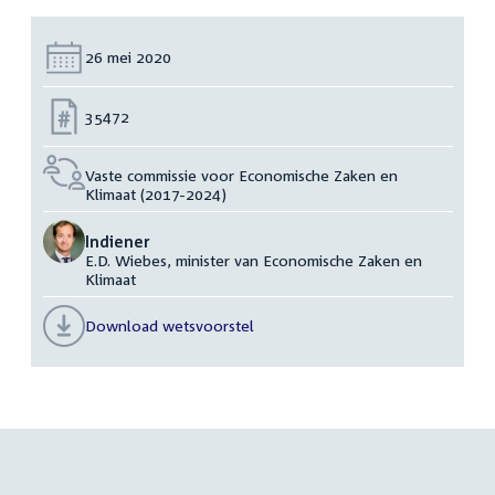
Datum:
26 mei 2020
Nummer:
35472
Vaste commissie voor Economische Zaken en
Klimaat (2017-2024)
Indiener
E.D. Wiebes, minister van Economische Zaken en
Klimaat
Download wetsvoorstel