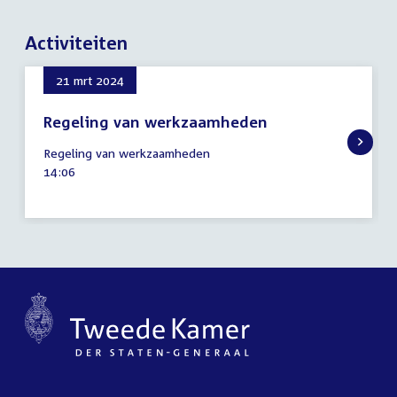
Activiteiten
21 mrt 2024
Regeling van werkzaamheden
21
Regeling van werkzaamheden
maart
Tijd
14:06
2024
activiteit: