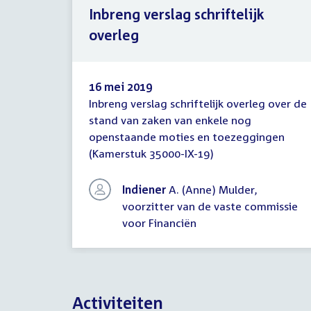
Inbreng verslag schriftelijk
overleg
16 mei 2019
Inbreng verslag schriftelijk overleg over de
Inbreng
stand van zaken van enkele nog
verslag
openstaande moties en toezeggingen
schriftelijk
overleg
(Kamerstuk 35000-IX-19)
Indiener
A. (Anne) Mulder,
voorzitter van de vaste commissie
voor Financiën
Activiteiten