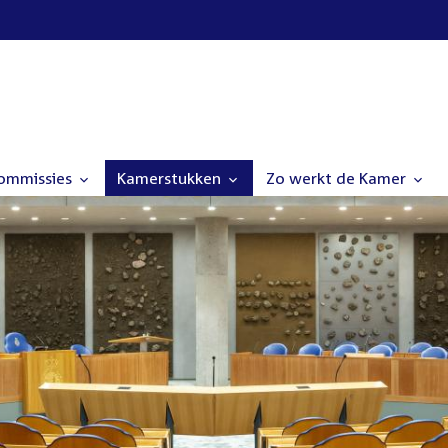
commissies
Kamerstukken
Zo werkt de Kamer