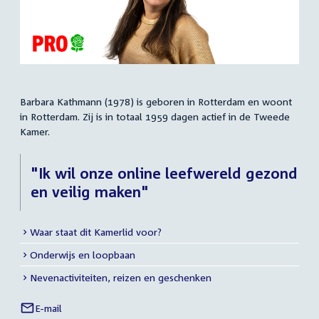
Barbara Kathmann (1978) is geboren in Rotterdam en woont
Samenvatting
in Rotterdam. Zij is in totaal 1959 dagen actief in de Tweede
Kamer.
"Ik wil onze online leefwereld gezond
en veilig maken"
Waar staat dit Kamerlid voor?
Meer
Onderwijs en loopbaan
info
Nevenactiviteiten, reizen en geschenken
E-mail
Barbara
Links