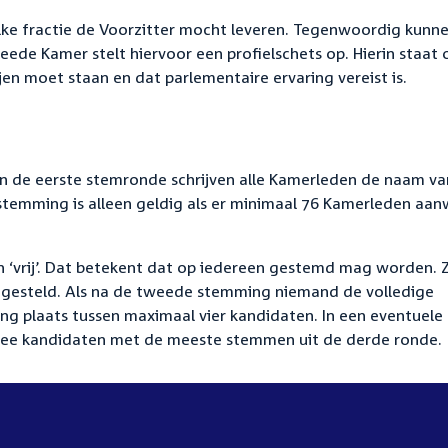
lke fractie de Voorzitter mocht leveren. Tegenwoordig kunne
eede Kamer stelt hiervoor een profielschets op. Hierin staat
en moet staan en dat parlementaire ervaring vereist is.
In de eerste stemronde schrijven alle Kamerleden de naam va
stemming is alleen geldig als er minimaal 76 Kamerleden aan
‘vrij’. Dat betekent dat op iedereen gestemd mag worden. Z
 gesteld. Als na de tweede stemming niemand de volledige
g plaats tussen maximaal vier kandidaten. In een eventuele
wee kandidaten met de meeste stemmen uit de derde ronde.