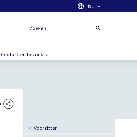
Taal selectie
NL
Zoeken
Contact en bezoek
n
Voorzitter
Submenu