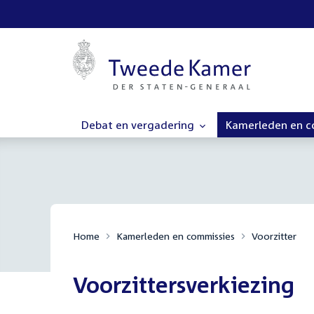
Debat en vergadering
Kamerleden en 
Home
Kamerleden en commissies
Voorzitter
Voorzittersverkiezing