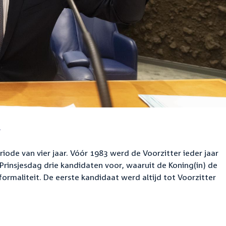
r
riode van vier jaar. Vóór 1983 werd de Voorzitter ieder jaar
rinsjesdag drie kandidaten voor, waaruit de Koning(in) de
formaliteit. De eerste kandidaat werd altijd tot Voorzitter