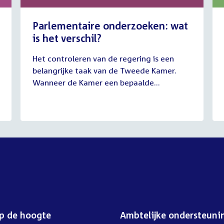
Parlementaire onderzoeken: wat
is het verschil?
13
Het controleren van de regering is een
juli
belangrijke taak van de Tweede Kamer.
2026
Wanneer de Kamer een bepaalde...
op de hoogte
Ambtelijke ondersteuni