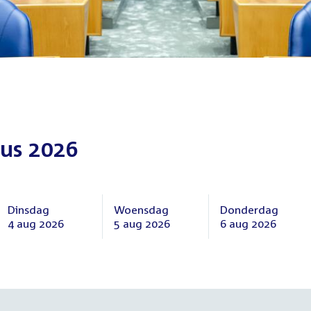
us 2026
Dinsdag
Woensdag
Donderdag
4 aug 2026
5 aug 2026
6 aug 2026
Dinsdag
Woensdag
Donderdag
4
5
6
augustus
augustus
augustus
2026
2026
2026