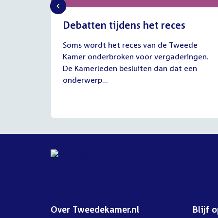
Debatten tijdens het reces
27
Soms wordt het reces van de Tweede
juli
Kamer onderbroken voor vergaderingen.
2026
De Kamerleden besluiten dan dat een
onderwerp...
Over Tweedekamer.nl
Blijf 