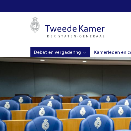
Debat en vergadering
Kamerleden en 