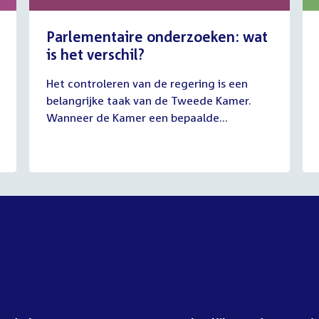
Parlementaire onderzoeken: wat
is het verschil?
13
Het controleren van de regering is een
juli
belangrijke taak van de Tweede Kamer.
2026
Wanneer de Kamer een bepaalde...