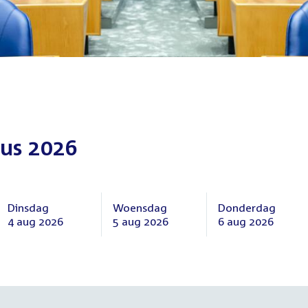
us 2026
Dinsdag
Woensdag
Donderdag
4 aug 2026
5 aug 2026
6 aug 2026
Dinsdag
Woensdag
Donderdag
4
5
6
augustus
augustus
augustus
2026
2026
2026