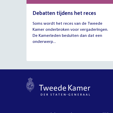
Debatten tijdens het reces
27
Soms wordt het reces van de Tweede
juli
Kamer onderbroken voor vergaderingen.
2026
De Kamerleden besluiten dan dat een
onderwerp...