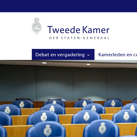
Debat en vergadering
Kamerleden en 