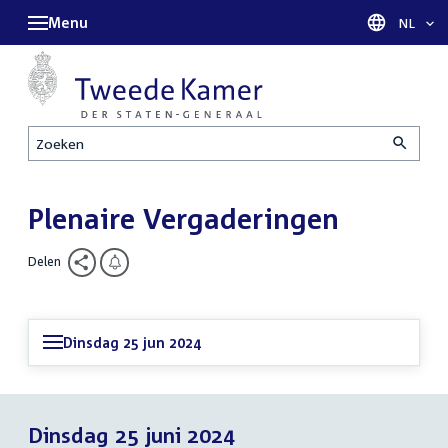
Menu
Taal sel
NL
Zoeken
Plenaire Vergaderingen
Delen
Dinsdag 25 jun 2024
Dinsdag 25 juni 2024