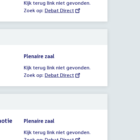
Kijk terug link niet gevonden.
Zoek op:
External
Debat Direct
link:
Plenaire zaal
Kijk terug link niet gevonden.
Zoek op:
External
Debat Direct
link:
motie
Plenaire zaal
Kijk terug link niet gevonden.
Zoek op:
External
Debat Direct