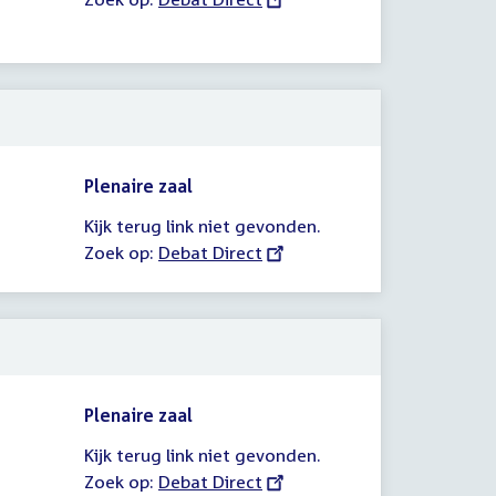
link:
Plenaire zaal
Kijk terug link niet gevonden.
Zoek op:
External
Debat Direct
link:
Plenaire zaal
Kijk terug link niet gevonden.
Zoek op:
External
Debat Direct