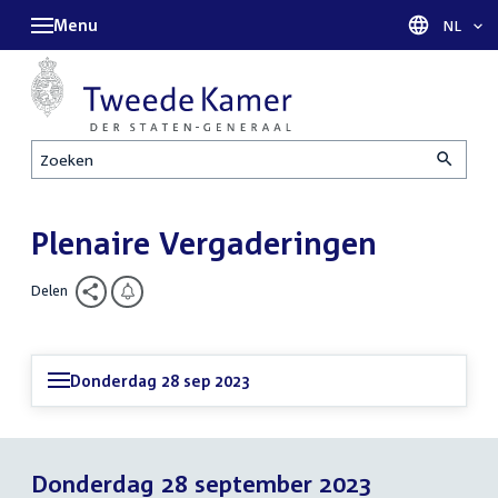
Menu
Taal sel
NL
Zoeken
Plenaire Vergaderingen
Delen
Donderdag 28 sep 2023
Donderdag 28 september 2023