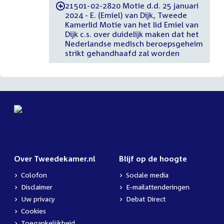
21501-02-2820 Motie d.d. 25 januari
-
2024 - E. (Emiel) van Dijk, Tweede
Kamerlid Motie van het lid Emiel van
Dijk c.s. over duidelijk maken dat het
Nederlandse medisch beroepsgeheim
strikt gehandhaafd zal worden
Over Tweedekamer.nl
Blijf op de hoogte
Colofon
Sociale media
Disclaimer
E-mailattenderingen
Uw privacy
Debat Direct
Cookies
Toegankelijkheid