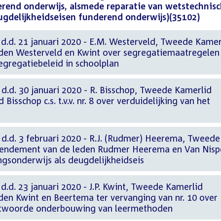
erend onderwijs, alsmede reparatie van wetstechnis
ugdelijkheidseisen funderend onderwijs)(35102)
d. 21 januari 2020 - E.M. Westerveld, Tweede Kamer
en Westerveld en Kwint over segregatiemaatregelen 
egregatiebeleid in schoolplan
d. 30 januari 2020 - R. Bisschop, Tweede Kamerlid
isschop c.s. t.v.v. nr. 8 over verduidelijking van het
.d. 3 februari 2020 - R.J. (Rudmer) Heerema, Tweede
endement van de leden Rudmer Heerema en Van Nisp
ingsonderwijs als deugdelijkheidseis
d. 23 januari 2020 - J.P. Kwint, Tweede Kamerlid
n Kwint en Beertema ter vervanging van nr. 10 over
ntwoorde onderbouwing van leermethoden