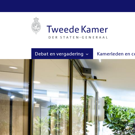
Debat en vergadering
Kamerleden en 