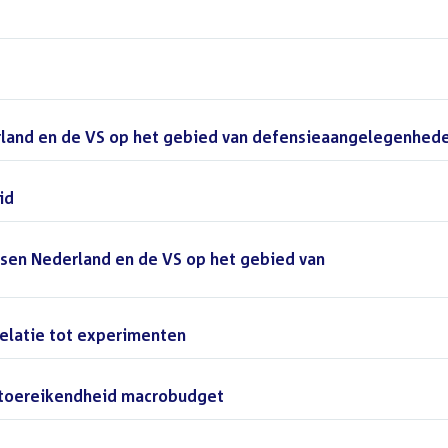
and en de VS op het gebied van defensieaangelegenhed
id
()
en Nederland en de VS op het gebied van
elatie tot experimenten
()
toereikendheid macrobudget
()