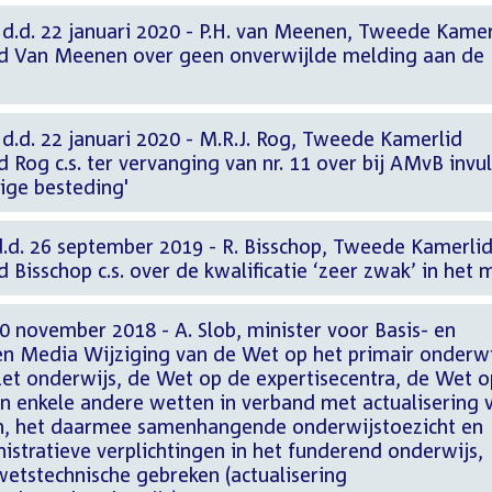
.d. 22 januari 2020 - P.H. van Meenen, Tweede Kamer
d Van Meenen over geen onverwijlde melding aan de
d. 22 januari 2020 - M.R.J. Rog, Tweede Kamerlid
Rog c.s. ter vervanging van nr. 11 over bij AMvB invul
ige besteding'
d. 26 september 2019 - R. Bisschop, Tweede Kamerli
Bisschop c.s. over de kwalificatie ‘zeer zwak’ in het 
 november 2018 - A. Slob, minister voor Basis- en
n Media Wijziging van de Wet op het primair onderwi
et onderwijs, de Wet op de expertisecentra, de Wet o
en enkele andere wetten in verband met actualisering 
en, het daarmee samenhangende onderwijstoezicht en
stratieve verplichtingen in het funderend onderwijs,
wetstechnische gebreken (actualisering