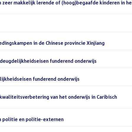
zeer makkelijk lerende of (hoog)begaafde kinderen in he
dingskampen in de Chinese provincie Xinjiang
()
deugdelijkheidseisen funderend onderwijs
()
ijkheidseisen funderend onderwijs
()
aliteitsverbetering van het onderwijs in Caribisch
politie en politie-externen
()