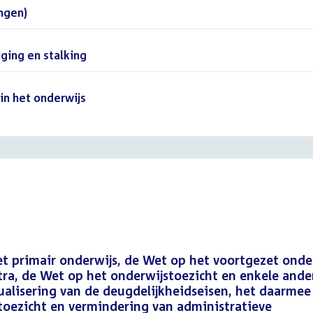
ngen)
()
ing en stalking
()
in het onderwijs
()
t primair onderwijs, de Wet op het voortgezet onder
ra, de Wet op het onderwijstoezicht en enkele ande
alisering van de deugdelijkheidseisen, het daarmee
ezicht en vermindering van administratieve