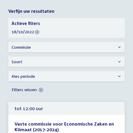
Verfijn uw resultaten
Verfijn
Actieve filters
uw
verwijder
18/10/2022
resultaten
filter
Commissie
Soort
Kies periode
Filters wissen
tot 12:00 uur
Vaste commissie voor Economische Zaken en
Klimaat (2017-2024)