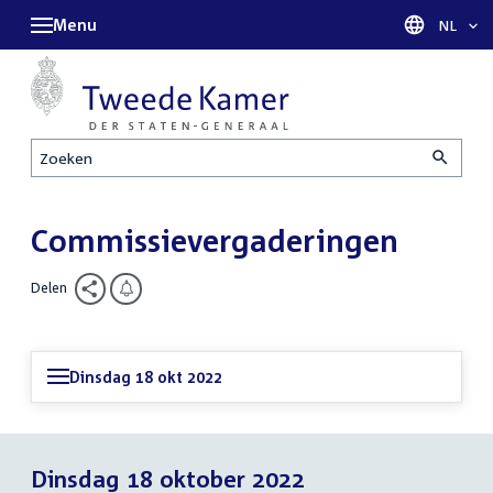
Menu
Taal sel
NL
Zoeken
Commissievergaderingen
Delen
Dinsdag 18 okt 2022
Dinsdag 18 oktober 2022