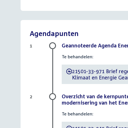
Agendapunten
Geannoteerde Agenda Ener
1
Te behandelen:
21501-33-971 Brief rege
-
Klimaat en Energie Ge
Overzicht van de kernpunt
2
modernisering van het Ener
Te behandelen: