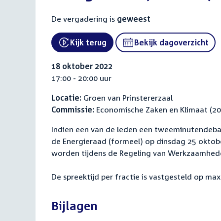
De vergadering is
geweest
Kijk terug
Bekijk dagoverzicht
External link:
18 oktober 2022
17:00 - 20:00 uur
Locatie:
Groen van Prinstererzaal
Commissie:
Economische Zaken en Klimaat (2
Indien een van de leden een tweeminutendeba
de Energieraad (formeel) op dinsdag 25 okto
worden tijdens de Regeling van Werkzaamhede
De spreektijd per fractie is vastgesteld op max
Bijlagen