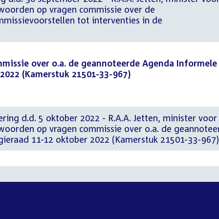
twoorden op vragen commissie over de
missievoorstellen tot interventies in de
issie over o.a. de geannoteerde Agenda Informele
 2022 (Kamerstuk 21501-33-967)
ring d.d. 5 oktober 2022 - R.A.A. Jetten, minister voor
twoorden op vragen commissie over o.a. de geannotee
gieraad 11-12 oktober 2022 (Kamerstuk 21501-33-967)