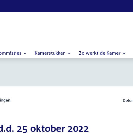
commissies
Kamerstukken
Zo werkt de Kamer
ingen
Dele
d.d. 25 oktober 2022