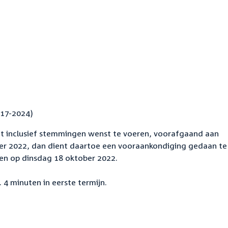
017-2024)
t inclusief stemmingen wenst te voeren, voorafgaand aan
ber 2022, dan dient daartoe een vooraankondiging gedaan te
n op dinsdag 18 oktober 2022.
. 4 minuten in eerste termijn.