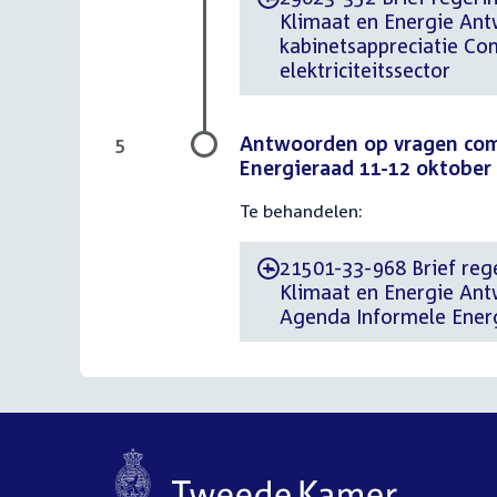
Klimaat en Energie An
kabinetsappreciatie Com
elektriciteitssector
Antwoorden op vragen comm
5
Energieraad 11-12 oktober
Te behandelen:
21501-33-968 Brief rege
-
Klimaat en Energie An
Agenda Informele Ener