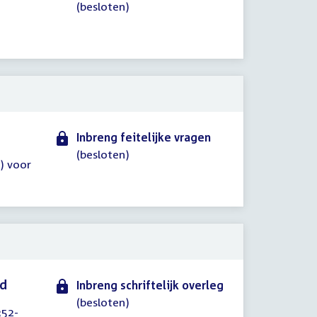
(besloten)
Inbreng feitelijke vragen
(besloten)
A) voor
id
Inbreng schriftelijk overleg
(besloten)
352-