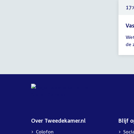
uur
17:
Vas
Tijd
Wet
ver
de 
17:
-
23:
uur
Over Tweedekamer.nl
Blijf 
Colofon
Soci