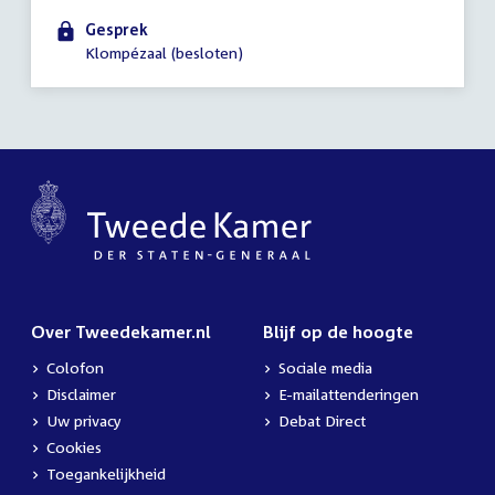
-
Gesprek
16:15
Klompézaal (besloten)
uur
Over Tweedekamer.nl
Blijf op de hoogte
Colofon
Sociale media
Disclaimer
E-mailattenderingen
Uw privacy
Debat Direct
Cookies
Toegankelijkheid