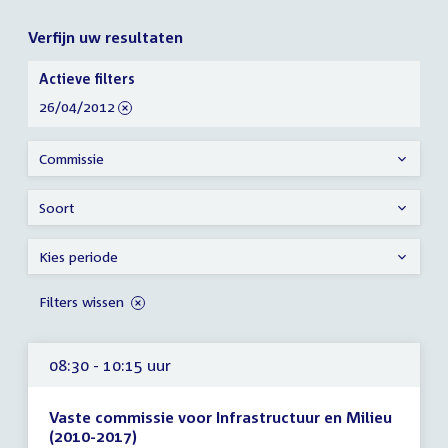
Verfijn uw resultaten
Verfijn
Actieve filters
uw
verwijder
26/04/2012
resultaten
filter
Commissie
Soort
Kies periode
Filters wissen
08:30 - 10:15 uur
Vaste commissie voor Infrastructuur en Milieu
(2010-2017)