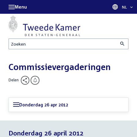
Menu
Taal sel
NL
Zoeken
Commissievergaderingen
Delen
Donderdag 26 apr 2012
Donderdag 26 april 2012