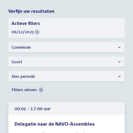
Verfijn uw resultaten
Verfijn
Actieve filters
uw
verwijder
06/12/2023
resultaten
filter
Commissie
Soort
Kies periode
Filters wissen
00:01 - 17:00 uur
Delegatie naar de NAVO-Assemblee
Tijd