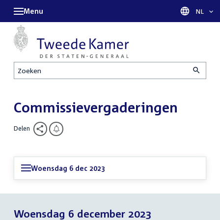
Menu
Taal sel
NL
Zoeken
Commissievergaderingen
Delen
Woensdag 6 dec 2023
Woensdag 6 december 2023