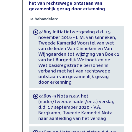
het van rechtswege ontstaan van
gezamenlijk gezag door erkenning
Te behandelen:
34605 Initiatiefwetgeving d.d. 15
-
november 2016 - L.M. van Ginneken,
Tweede Kamerlid Voorstel van wet
van de leden Van Ginneken en Van
Wijngaarden tot wijziging van Boek 1
van het Burgerlijk Wetboek en de
Wet basisregistratie personen in
verband met het van rechtswege
ontstaan van gezamenlijk gezag
door erkenning
34605-9 Nota n.a.v. het
-
(nader/tweede nader/enz.) verslag
d.d. 17 september 2020 - V.A.
Bergkamp, Tweede Kamerlid Nota
naar aanleiding van het verslag