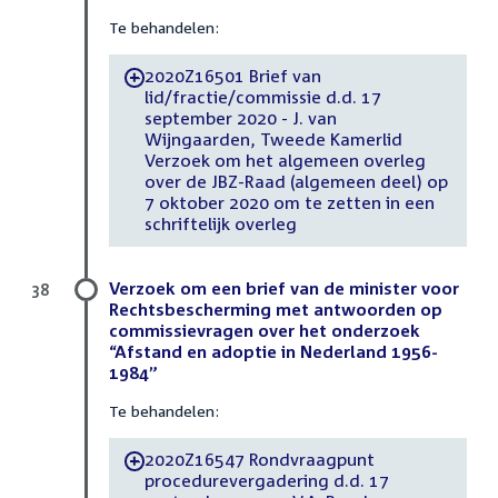
Te behandelen:
2020Z16501 Brief van
-
lid/fractie/commissie d.d. 17
september 2020 - J. van
Wijngaarden, Tweede Kamerlid
Verzoek om het algemeen overleg
over de JBZ-Raad (algemeen deel) op
7 oktober 2020 om te zetten in een
schriftelijk overleg
Verzoek om een brief van de minister voor
38
Rechtsbescherming met antwoorden op
commissievragen over het onderzoek
“Afstand en adoptie in Nederland 1956-
1984”
Te behandelen:
2020Z16547 Rondvraagpunt
-
procedurevergadering d.d. 17