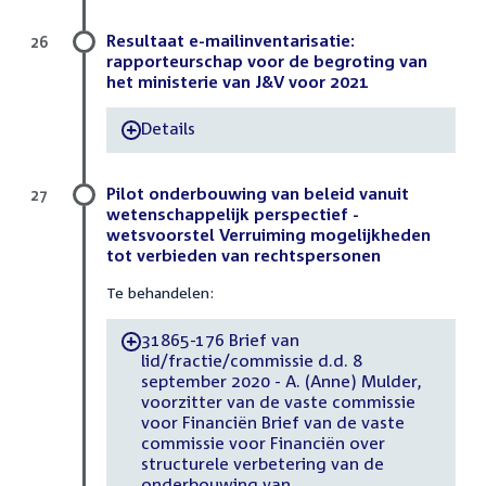
Resultaat e-mailinventarisatie:
26
rapporteurschap voor de begroting van
het ministerie van J&V voor 2021
Details
-
Pilot onderbouwing van beleid vanuit
27
wetenschappelijk perspectief -
wetsvoorstel Verruiming mogelijkheden
tot verbieden van rechtspersonen
Te behandelen:
31865-176 Brief van
-
lid/fractie/commissie d.d. 8
september 2020 - A. (Anne) Mulder,
voorzitter van de vaste commissie
voor Financiën Brief van de vaste
commissie voor Financiën over
structurele verbetering van de
onderbouwing van