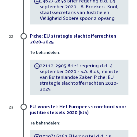
19637-2658 Brief regering d.d. 14
-
september 2020 - A. Broekers-Knol,
staatssecretaris van Justitie en
Veiligheid Sobere spoor 2 opvang
Fiche: EU strategie slachtofferrechten
22
2020-2025
Te behandelen:
22112-2905 Brief regering d.d. 4
-
september 2020 - S.A. Blok, minister
van Buitenlandse Zaken Fiche: EU
strategie slachtofferrechten 2020-
2025
EU-voorstel: Het Europees scorebord voor
23
justitie stelsels 2020 (EJS)
Te behandelen:
2020Z16363 EU-voorstel d.d. 15
-