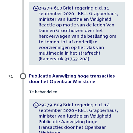
29279-610 Brief regering d.d. 11
-
september 2020 - F.B.J. Grapperhaus,
minister van Justitie en Veiligheid
Reactie op motie van de leden Van
Dam en Groothuizen over het
heroverwegen van de beslissing om
te komen tot afzonderlijke
voorzieningen op het vlak van
multimedia in het strafrecht
(Kamerstuk 31753-204)
Publicatie Aanwijzing hoge transacties
31
door het Openbaar Ministerie
Te behandelen:
29279-609 Brief regering d.d. 14
-
september 2020 - F.B.J. Grapperhaus,
minister van Justitie en Veiligheid
Publicatie Aanwijzing hoge
transacties door het Openbaar
Ministerie