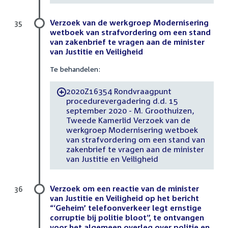
Verzoek van de werkgroep Modernisering
35
wetboek van strafvordering om een stand
van zakenbrief te vragen aan de minister
van Justitie en Veiligheid
Te behandelen:
2020Z16354 Rondvraagpunt
-
procedurevergadering d.d. 15
september 2020 - M. Groothuizen,
Tweede Kamerlid Verzoek van de
werkgroep Modernisering wetboek
van strafvordering om een stand van
zakenbrief te vragen aan de minister
van Justitie en Veiligheid
Verzoek om een reactie van de minister
36
van Justitie en Veiligheid op het bericht
“‘Geheim’ telefoonverkeer legt ernstige
corruptie bij politie bloot”, te ontvangen
voor het algemeen overleg over politie en