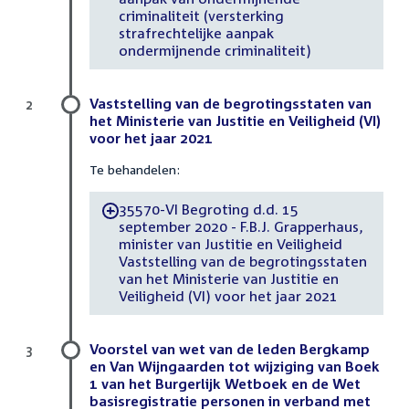
criminaliteit (versterking
strafrechtelijke aanpak
ondermijnende criminaliteit)
Vaststelling van de begrotingsstaten van
2
het Ministerie van Justitie en Veiligheid (VI)
voor het jaar 2021
Te behandelen:
35570-VI Begroting d.d. 15
-
september 2020 - F.B.J. Grapperhaus,
minister van Justitie en Veiligheid
Vaststelling van de begrotingsstaten
van het Ministerie van Justitie en
Veiligheid (VI) voor het jaar 2021
Voorstel van wet van de leden Bergkamp
3
en Van Wijngaarden tot wijziging van Boek
1 van het Burgerlijk Wetboek en de Wet
basisregistratie personen in verband met