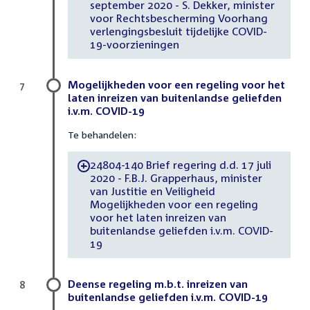
september 2020 - S. Dekker, minister
voor Rechtsbescherming Voorhang
verlengingsbesluit tijdelijke COVID-
19-voorzieningen
Mogelijkheden voor een regeling voor het
7
laten inreizen van buitenlandse geliefden
i.v.m. COVID-19
Te behandelen:
24804-140 Brief regering d.d. 17 juli
-
2020 - F.B.J. Grapperhaus, minister
van Justitie en Veiligheid
Mogelijkheden voor een regeling
voor het laten inreizen van
buitenlandse geliefden i.v.m. COVID-
19
Deense regeling m.b.t. inreizen van
8
buitenlandse geliefden i.v.m. COVID-19