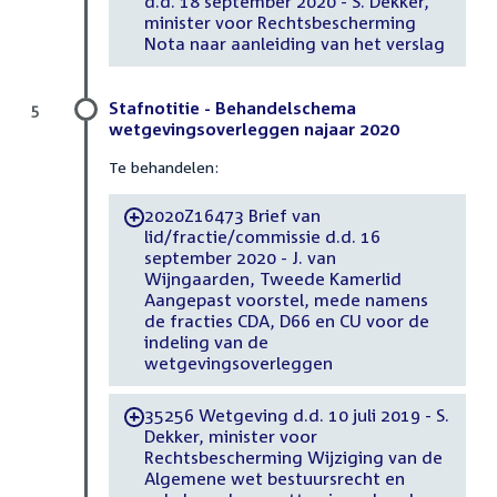
d.d. 18 september 2020 - S. Dekker,
minister voor Rechtsbescherming
Nota naar aanleiding van het verslag
Stafnotitie - Behandelschema
5
wetgevingsoverleggen najaar 2020
Te behandelen:
2020Z16473 Brief van
-
lid/fractie/commissie d.d. 16
september 2020 - J. van
Wijngaarden, Tweede Kamerlid
Aangepast voorstel, mede namens
de fracties CDA, D66 en CU voor de
indeling van de
wetgevingsoverleggen
35256 Wetgeving d.d. 10 juli 2019 - S.
-
Dekker, minister voor
Rechtsbescherming Wijziging van de
Algemene wet bestuursrecht en