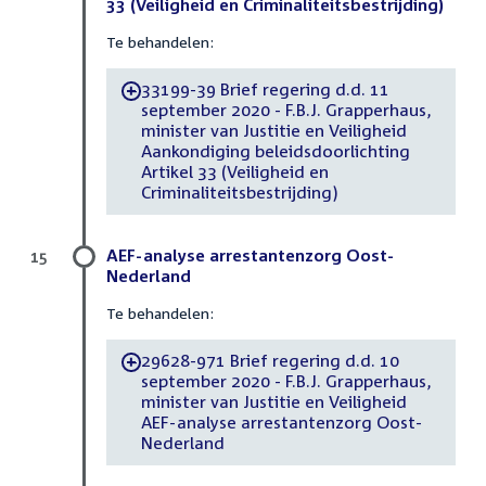
33 (Veiligheid en Criminaliteitsbestrijding)
Te behandelen:
33199-39 Brief regering d.d. 11
-
september 2020 - F.B.J. Grapperhaus,
minister van Justitie en Veiligheid
Aankondiging beleidsdoorlichting
Artikel 33 (Veiligheid en
Criminaliteitsbestrijding)
AEF-analyse arrestantenzorg Oost-
15
Nederland
Te behandelen:
29628-971 Brief regering d.d. 10
-
september 2020 - F.B.J. Grapperhaus,
minister van Justitie en Veiligheid
AEF-analyse arrestantenzorg Oost-
Nederland