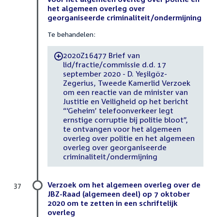
het algemeen overleg over
georganiseerde criminaliteit/ondermijning
Te behandelen:
2020Z16477 Brief van
-
lid/fractie/commissie d.d. 17
september 2020 - D. Yeşilgöz-
Zegerius, Tweede Kamerlid Verzoek
om een reactie van de minister van
Justitie en Veiligheid op het bericht
“‘Geheim’ telefoonverkeer legt
ernstige corruptie bij politie bloot”,
te ontvangen voor het algemeen
overleg over politie en het algemeen
overleg over georganiseerde
criminaliteit/ondermijning
Verzoek om het algemeen overleg over de
37
JBZ-Raad (algemeen deel) op 7 oktober
2020 om te zetten in een schriftelijk
overleg