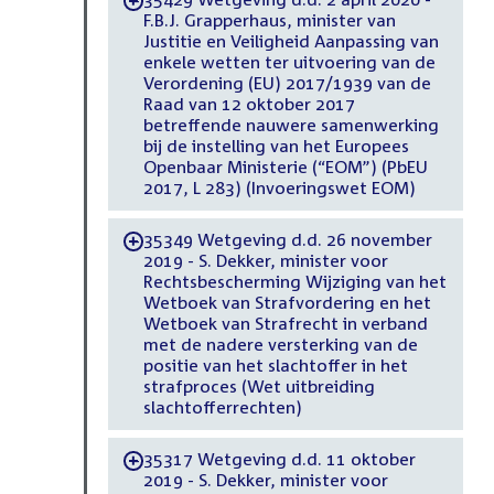
-
F.B.J. Grapperhaus, minister van
Justitie en Veiligheid Aanpassing van
enkele wetten ter uitvoering van de
Verordening (EU) 2017/1939 van de
Raad van 12 oktober 2017
betreffende nauwere samenwerking
bij de instelling van het Europees
Openbaar Ministerie (“EOM”) (PbEU
2017, L 283) (Invoeringswet EOM)
35349 Wetgeving d.d. 26 november
-
2019 - S. Dekker, minister voor
Rechtsbescherming Wijziging van het
Wetboek van Strafvordering en het
Wetboek van Strafrecht in verband
met de nadere versterking van de
positie van het slachtoffer in het
strafproces (Wet uitbreiding
slachtofferrechten)
35317 Wetgeving d.d. 11 oktober
-
2019 - S. Dekker, minister voor