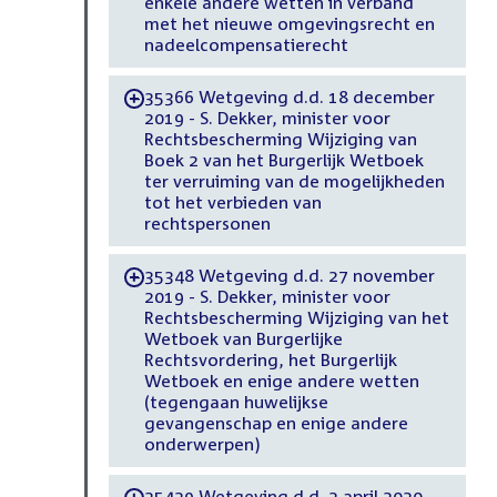
enkele andere wetten in verband
met het nieuwe omgevingsrecht en
nadeelcompensatierecht
35366 Wetgeving d.d. 18 december
-
2019 - S. Dekker, minister voor
Rechtsbescherming Wijziging van
Boek 2 van het Burgerlijk Wetboek
ter verruiming van de mogelijkheden
tot het verbieden van
rechtspersonen
35348 Wetgeving d.d. 27 november
-
2019 - S. Dekker, minister voor
Rechtsbescherming Wijziging van het
Wetboek van Burgerlijke
Rechtsvordering, het Burgerlijk
Wetboek en enige andere wetten
(tegengaan huwelijkse
gevangenschap en enige andere
onderwerpen)
35429 Wetgeving d.d. 2 april 2020 -