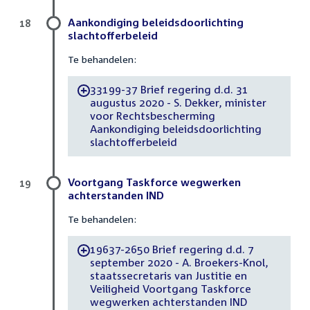
Aankondiging beleidsdoorlichting
18
slachtofferbeleid
Te behandelen:
33199-37 Brief regering d.d. 31
-
augustus 2020 - S. Dekker, minister
voor Rechtsbescherming
Aankondiging beleidsdoorlichting
slachtofferbeleid
Voortgang Taskforce wegwerken
19
achterstanden IND
Te behandelen:
19637-2650 Brief regering d.d. 7
-
september 2020 - A. Broekers-Knol,
staatssecretaris van Justitie en
Veiligheid Voortgang Taskforce
wegwerken achterstanden IND