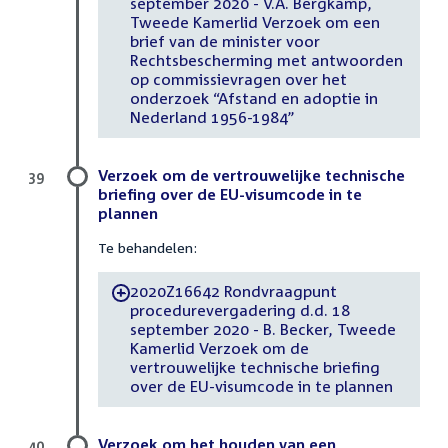
september 2020 - V.A. Bergkamp,
Tweede Kamerlid Verzoek om een
brief van de minister voor
Rechtsbescherming met antwoorden
op commissievragen over het
onderzoek “Afstand en adoptie in
Nederland 1956-1984”
Verzoek om de vertrouwelijke technische
39
briefing over de EU-visumcode in te
plannen
Te behandelen:
2020Z16642 Rondvraagpunt
-
procedurevergadering d.d. 18
september 2020 - B. Becker, Tweede
Kamerlid Verzoek om de
vertrouwelijke technische briefing
over de EU-visumcode in te plannen
Verzoek om het houden van een
40