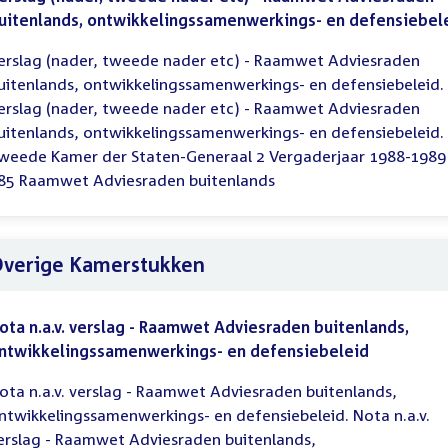
uitenlands, ontwikkelingssamenwerkings- en defensiebel
erslag (nader, tweede nader etc) - Raamwet Adviesraden
uitenlands, ontwikkelingssamenwerkings- en defensiebeleid.
erslag (nader, tweede nader etc) - Raamwet Adviesraden
uitenlands, ontwikkelingssamenwerkings- en defensiebeleid.
weede Kamer der Staten-Generaal 2 Vergaderjaar 1988-1989
85 Raamwet Adviesraden buitenlands
verige Kamerstukken
ota n.a.v. verslag - Raamwet Adviesraden buitenlands,
ntwikkelingssamenwerkings- en defensiebeleid
ota n.a.v. verslag - Raamwet Adviesraden buitenlands,
ntwikkelingssamenwerkings- en defensiebeleid. Nota n.a.v.
erslag - Raamwet Adviesraden buitenlands,