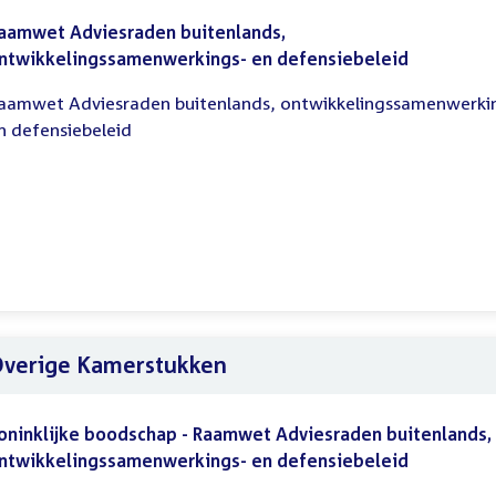
aamwet Adviesraden buitenlands,
ntwikkelingssamenwerkings- en defensiebeleid
aamwet Adviesraden buitenlands, ontwikkelingssamenwerki
n defensiebeleid
verige Kamerstukken
oninklijke boodschap - Raamwet Adviesraden buitenlands,
ntwikkelingssamenwerkings- en defensiebeleid