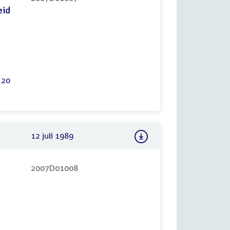
eid
 20
12 juli 1989
2007D01008