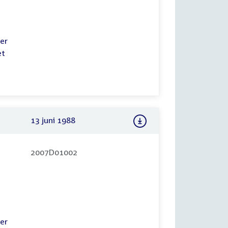
er
et
13 juni 1988
2007D01002
er