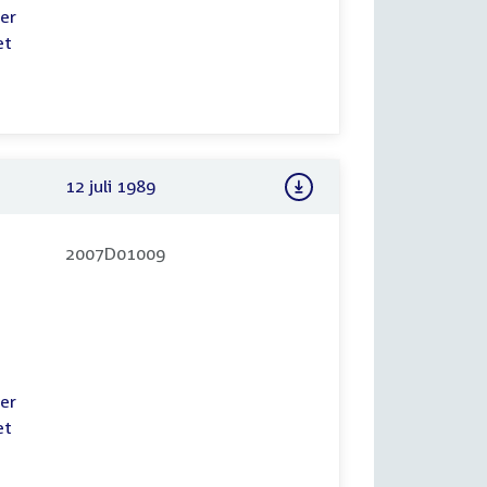
er
et
12 juli 1989
2007D01009
er
et