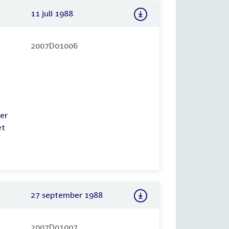
11 juli 1988
2007D01006
er
et
27 september 1988
2007D01007