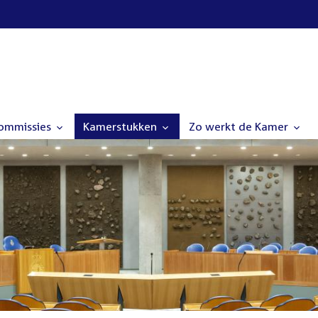
commissies
Kamerstukken
Zo werkt de Kamer