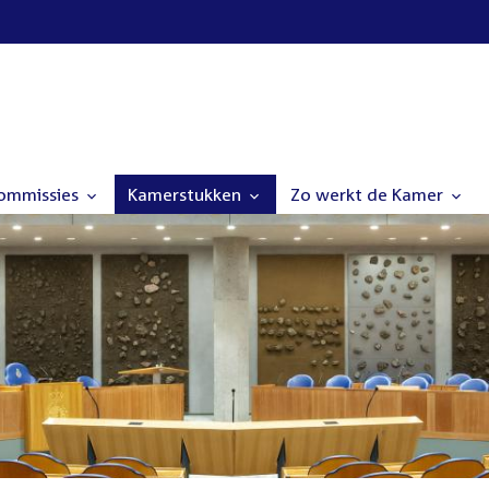
commissies
Kamerstukken
Zo werkt de Kamer