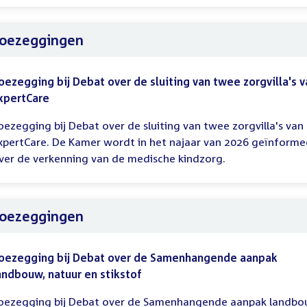
oezeggingen
oezegging bij Debat over de sluiting van twee zorgvilla's v
xpertCare
oezegging bij Debat over de sluiting van twee zorgvilla's van
xpertCare. De Kamer wordt in het najaar van 2026 geïnforme
ver de verkenning van de medische kindzorg.
oezeggingen
oezegging bij Debat over de Samenhangende aanpak
andbouw, natuur en stikstof
oezegging bij Debat over de Samenhangende aanpak landbo