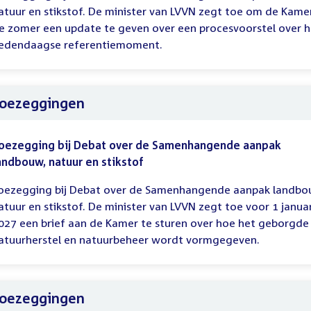
atuur en stikstof. De minister van LVVN zegt toe om de Kame
e zomer een update te geven over een procesvoorstel over h
edendaagse referentiemoment.
oezeggingen
oezegging bij Debat over de Samenhangende aanpak
andbouw, natuur en stikstof
oezegging bij Debat over de Samenhangende aanpak landbo
atuur en stikstof. De minister van LVVN zegt toe voor 1 januar
027 een brief aan de Kamer te sturen over hoe het geborgde
atuurherstel en natuurbeheer wordt vormgegeven.
oezeggingen