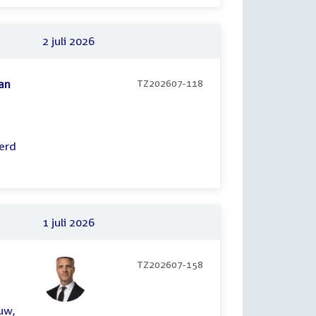
2 juli 2026
an
TZ202607-118
erd
1 juli 2026
TZ202607-158
uw,