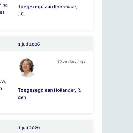
r na
Toegezegd aan
Koorevaar,
et
J.C.
1 juli 2026
TZ202607-047
uw,
i
Toegezegd aan
Hollander, R.
den
1 juli 2026