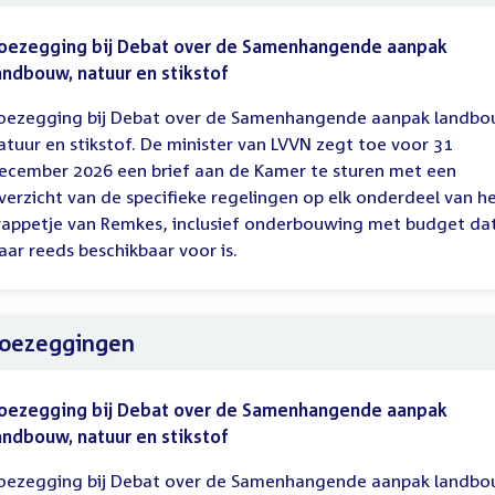
oezegging bij Debat over de Samenhangende aanpak
andbouw, natuur en stikstof
oezegging bij Debat over de Samenhangende aanpak landbo
atuur en stikstof. De minister van LVVN zegt toe voor 31
ecember 2026 een brief aan de Kamer te sturen met een
verzicht van de specifieke regelingen op elk onderdeel van h
rappetje van Remkes, inclusief onderbouwing met budget da
aar reeds beschikbaar voor is.
oezeggingen
oezegging bij Debat over de Samenhangende aanpak
andbouw, natuur en stikstof
oezegging bij Debat over de Samenhangende aanpak landbo