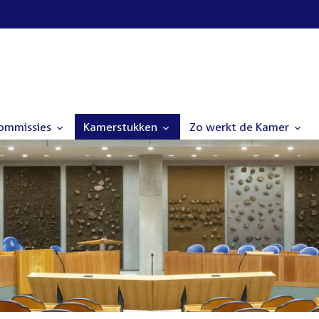
commissies
Kamerstukken
Zo werkt de Kamer