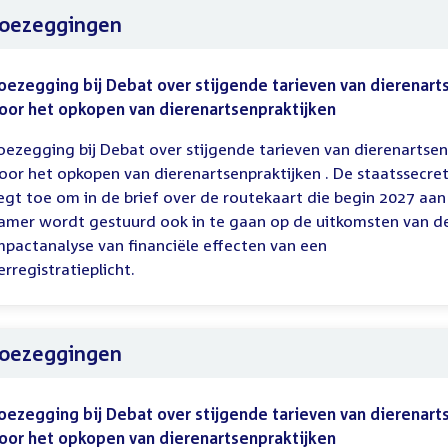
oezeggingen
oezegging bij Debat over stijgende tarieven van dierenart
oor het opkopen van dierenartsenpraktijken
oezegging bij Debat over stijgende tarieven van dierenartsen
oor het opkopen van dierenartsenpraktijken . De staatssecret
egt toe om in de brief over de routekaart die begin 2027 aan
amer wordt gestuurd ook in te gaan op de uitkomsten van d
mpactanalyse van financiële effecten van een
erregistratieplicht.
oezeggingen
oezegging bij Debat over stijgende tarieven van dierenart
oor het opkopen van dierenartsenpraktijken