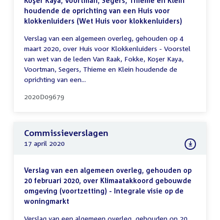
Koşer Kaya, Voortman, Segers, Thieme en Klein
houdende de oprichting van een Huis voor
klokkenluiders (Wet Huis voor klokkenluiders)
Verslag van een algemeen overleg, gehouden op 4
maart 2020, over Huis voor Klokkenluiders - Voorstel
van wet van de leden Van Raak, Fokke, Koşer Kaya,
Voortman, Segers, Thieme en Klein houdende de
oprichting van een...
2020D09679
Commissieverslagen
17 april 2020
Verslag van een algemeen overleg, gehouden op
20 februari 2020, over Klimaatakkoord gebouwde
omgeving (voortzetting) - Integrale visie op de
woningmarkt
Verslag van een algemeen overleg, gehouden op 20