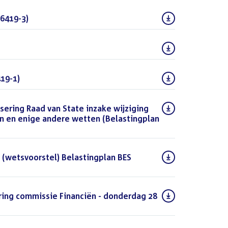
6419-3)
(PDF)
(PDF)
19-1)
(PDF)
sering Raad van State inzake wijziging
n en enige andere wetten (Belastingplan
 (wetsvoorstel) Belastingplan BES
ing commissie Financiën - donderdag 28