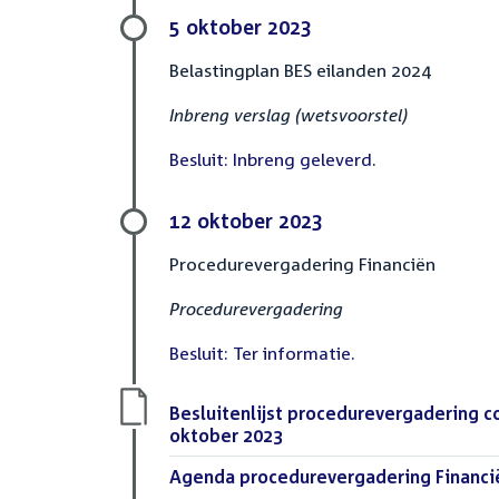
5 oktober 2023
Belastingplan BES eilanden 2024
Inbreng verslag (wetsvoorstel)
Besluit: Inbreng geleverd.
12 oktober 2023
Procedurevergadering Financiën
Procedurevergadering
Besluit: Ter informatie.
Download
Besluitenlijst procedurevergadering c
bestand:
oktober 2023
(PDF)
Download
Agenda procedurevergadering Financië