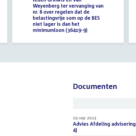
Weyenberg ter vervanging van
nr. 8 over regelen dat de
belastingvrije som op de BES
niet lager is dan het
minimumloon (36419-9)
(PDF)
Documenten
19 sep 2023
Download
Advies Afdeling advisering
bestand:
4)
(PDF)