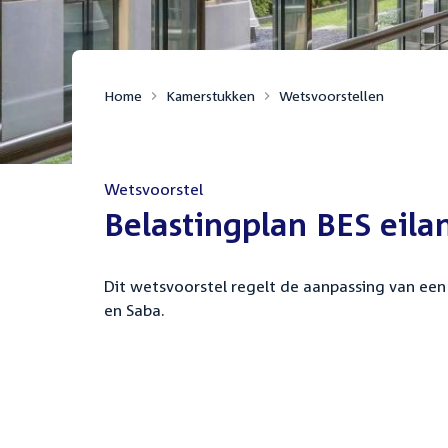
Home
Kamerstukken
Wetsvoorstellen
Wetsvoorstel
:
Belastingplan BES eil
Dit wetsvoorstel regelt de aanpassing van een 
en Saba.