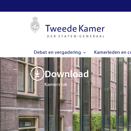
Debat en vergadering
Kamerleden en 
Download
Kamerstuk