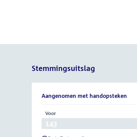
Stemmingsuitslag
Aangenomen met handopsteken
Voor
:
143