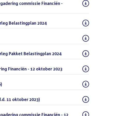
rgadering commissie Financiën -
PDF)
leg Belastingplan 2024
(PDF)
leg Pakket Belastingplan 2024
(PDF)
ng Financiën - 12 oktober 2023
(PDF)
6)
(PDF)
.d. 11 oktober 2023)
(DOC)
rgadering commissie Financiën - 12