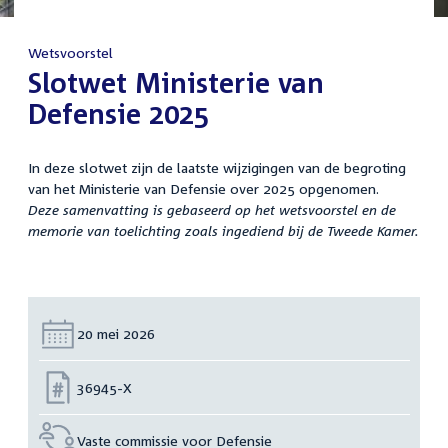
Wetsvoorstel
:
Slotwet Ministerie van
Defensie 2025
In deze slotwet zijn de laatste wijzigingen van de begroting
van het Ministerie van Defensie over 2025 opgenomen.
Deze samenvatting is gebaseerd op het wetsvoorstel en de
memorie van toelichting zoals ingediend bij de Tweede Kamer.
Datum:
20 mei 2026
Nummer:
36945-X
Vaste commissie voor Defensie